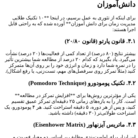
ش‌آموزان
برای اینکه از تئوری به عمل برسیم، در اینجا **۱۰ تکنیک طلایی
یت زمان برای دانش آموزان** آورده شده که به راحتی قابل
 هستند:
)
بیشتر نتایج (۸۰ درصد) از تعداد کمی از فعالیت‌ها (۲۰ درصد) نشأت
می‌گیرد. یاد بگیرید که کدام ۲۰ درصد از مطالعه شما بیشترین تأثیر
ر نمره شما دارد و زمان و انرژی خود را بر روی آن‌ها متمرکز
 (مثلاً تمرکز روی سرفصل‌های مهم، تست‌زنی، یا رفع اشکال).
)
از مؤثرترین روش‌ها برای **افزایش تمرکز در مطالعه**
است. کار را به بازه‌های زمانی ۲۵ دقیقه‌ای تمرکز عمیق تقسیم
کنید، و پس از هر دوره، ۵ دقیقه استراحت کنید. هر ۴ پومودورو، یک
طولانی‌تر (۳۰ دقیقه) داشته باشید.
)
ابزار برای اولویت‌بندی وظایف بر اساس دو معیار
فوریت
و