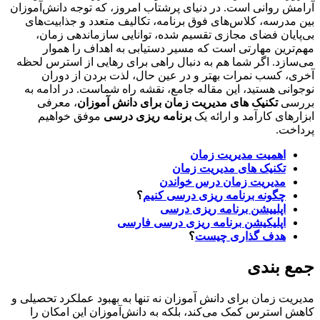
ش روانی است. در دنیای پرشتاب امروز، که توجه دانش‌آموزان
مدرسه، کلاس‌های فوق برنامه، تکالیف متعدد و جذابیت‌های
ایان فضای مجازی تقسیم شده، توانایی سازماندهی زمان،
ترین مهارتی است که مسیر دستیابی به اهداف را هموار
ازد. اگر شما هم به دنبال راهی برای رهایی از استرس لحظه
، کسب نمرات بهتر و در عین حال، لذت بردن از دوران
انی هستید، این مقاله جامع، نقشه راه شماست. در ادامه به
سی
تکنیک های مدیریت زمان برای دانش آموزان
، معرفی
رهای کارآمد و ارائه یک
برنامه ریزی درسی
موفق خواهیم
خت.
اهمیت مدیریت زمان
تکنیک های مدیریت زمان
مدیریت زمان درس خواندن
چگونه برنامه ریزی درسی کنیم
؟
اپلییشن برنامه ریزی درسی
اپلیکیشن برنامه ریزی درسی فارسی
هدف گذاری چیست
؟
 بندی
یت زمان برای دانش آموزان نه تنها به بهبود عملکرد تحصیلی و
 استرس کمک می‌کند، بلکه به دانش‌آموزان این امکان را