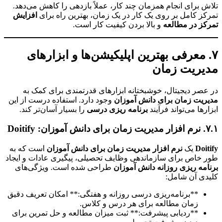
 برای انجام همزمان چند کار، عملاً بازدهی را کاهش می‌دهد.
ز کامل بر روی یک کار در یک زمان، بهترین راه برای
افزایش
ز در مطالعه
و بالا بردن کیفیت کار است.
 معرفی بهترین اپلیکیشن‌ها و ابزارهای
یریت زمان
صر دیجیتال، خوشبختانه ابزارهای قدرتمندی برای کمک به
یت زمان برای دانش آموزان
وجود دارد. استفاده درست از این
رها می‌تواند فرآیند
برنامه ریزی درسی
را بسیار آسان‌تر کند.
Do
Doi
یک
نرم افزار مدیریت زمان برای دانش آموزان
است که به
خاص برای سازماندهی وظایف تحصیلی، پیگیری عادات و ایجاد
مه ریزی روزانه دانش آموزان
طراحی شده است. ویژگی‌های
ی آن شامل:
**برنامه‌ریزی درسی روزانه و هفتگی:** امکان تعریف دقیق
زمان مطالعه برای هر درس و کلاس.
**ردیابی پیشرفت:** ثبت میزان مطالعه و حل تمرین برای