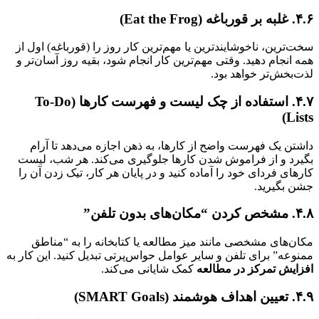
)
ترین، ناخوشایندترین یا مهم‌ترین کار روز را (قورباغه) اول از
انجام دهید. وقتی مهم‌ترین کار انجام شود، بقیه روز آسان‌تر و
بخش‌تر خواهد بود.
۴.۷. استفاده از چک لیست و فهرست کارها (To-Do
Li
ن یک فهرست واضح از کارها، به ذهن اجازه می‌دهد تا آرام
د و از فراموش شدن کارها جلوگیری می‌کند. هر شب، لیست
ای فردای خود را آماده کنید و در پایان هر کار، تیک زدن آن را
بگیرید.
”
‌های مشخصی مانند میز مطالعه یا کتابخانه را به “مناطق
عه” برای تلفن و سایر عوامل حواس‌پرتی تبدیل کنید. این کار به
یش تمرکز در مطالعه
کمک شایانی می‌کند.
)