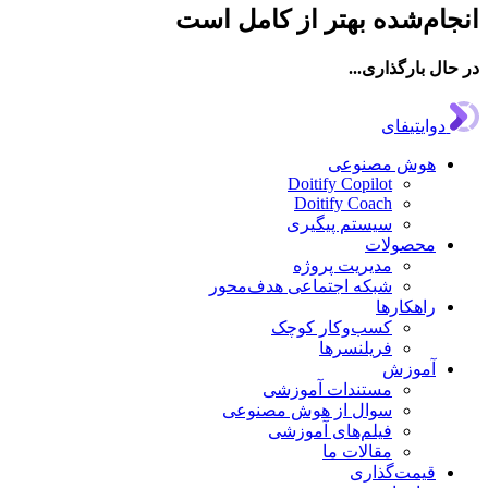
ام‌شده بهتر از کامل است
ال بارگذاری...
دوایتیفای
هوش مصنوعی
Doitify Copilot
Doitify Coach
سیستم پیگیری
محصولات
مدیریت پروژه
شبکه اجتماعی هدف‌محور
راهکارها
کسب‌وکار کوچک
فریلنسرها
آموزش
مستندات آموزشی
سوال از هوش مصنوعی
فیلم‌های آموزشی
مقالات ما
قیمت‌گذاری