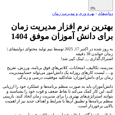
0%
تیفای
›
بهره وری و مدیریت زمان
ترین نرم افزار مدیریت زمان
ای دانش آموزان موفق 1404
 شده در اکتبر 17, 2025
توسط تیم تولید محتوای دوایتیفای
|
واندن 38 دقیقه
اک‌گذاری
لینک کپی شد!
ه، تکالیف، امتحانات، کلاس‌های فوق برنامه، ورزش، تفریح
لیست کارهای روزانه یک دانش‌آموز می‌تواند حسابیمدیریت
 برای دانش‌آموزان: شاه‌کلید موفقیت درسی و زندگی
‌آموزان باید به صورت منظم برنامه‌ها و عملکرد خود را ارزیابی
. این کار کمک می‌کند تا نقاط ضعف و قوت خود را بشناسند و
نند استراتژی‌های بهتری را برای مدیریت زمان اتخاذ کنند. بازبینی
 برنامه‌ها و تطبیق آن‌ها با شرایط و اهداف جدید نیز از اهمیت
یی برخوردار است.
نی باشد! گاهی اوقات فشار زمان طاقت فرسا می‌شود و