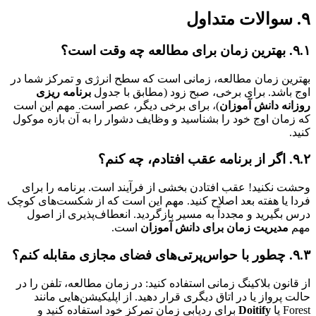
؟
ین زمان مطالعه، زمانی است که سطح انرژی و تمرکز شما در
باشد. برای برخی، صبح زود (مطابق با جدول
برنامه ریزی
نه دانش آموزان
)، برای برخی دیگر، عصر است. مهم این است
مان اوج خود را بشناسید و وظایف دشوار را به آن بازه موکول
.
؟
 نکنید! عقب افتادن بخشی از فرآیند است. برنامه را برای
 یا هفته بعد اصلاح کنید. مهم این است که از شکست‌های کوچک
بگیرید و مجدداً به مسیر بازگردید. انعطاف‌پذیری از اصول
مدیریت زمان برای دانش آموزان
است.
؟
انون بلاکینگ زمانی استفاده کنید: در زمان مطالعه، تلفن را در
 پرواز یا در اتاق دیگری قرار دهید. از اپلیکیشن‌هایی مانند
 یا
Doitify
برای ردیابی زمان تمرکز خود استفاده کنید و