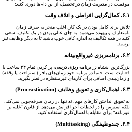
قیت در
مدیریت زمان در تحصیل
، از این دام‌ها دوری کنید:
ت
 برای کامل بودن در یک کار، اغلب منجر به صرف زمان
عارف و بیهوده می‌شود. به جای عالی بودن در یک تکلیف، سعی
 در همه تکالیف به اندازه کافی خوب باشید تا به دیگر وظایف نیز
د.
ه
‌ترین اشتباه در
برنامه ریزی درسی
، پر کردن تمام ۲۴ ساعت با
یت است. حتماً در برنامه خود زمان‌های بافر (استراحت یا وقفه)
ان‌بندی اضافی برای کارهای غیرمنتظره در نظر بگیرید.
)
عویق انداختن کارهای مهم، نه تنها در زمان صرفه‌جویی نمی‌کند،
 استرس را در لحظات آخر افزایش می‌دهد. از قانون “غلبه بر
اغه” برای مقابله با اهمال‌کاری استفاده کنید.
)