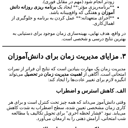
زودتر انجام شود (مهم در مقابل فوری).
**برنامه‌ریزی مؤثر:** ایجاد یک
برنامه ریزی روزانه دانش
آموزان
و هفتگی که واقع‌بینانه باشد.
**اجرای متعهدانه:** عمل کردن به برنامه و جلوگیری از
اهمال‌کاری.
اقع، هدف نهایی، بهینه‌سازی زمان موجود برای دستیابی به
ین نتایج درسی و شخصی است.
یت زمان یک مهارت بنیادین است که نتایج آن فراتر از نمرات
انی است. آگاهی از
اهمیت مدیریت زمان در تحصیل
می‌تواند
زه لازم برای تغییر عادت‌ها را ایجاد کند:
. کاهش استرس و اضطراب
 دانش‌آموز می‌داند که همه چیز تحت کنترل است و برای هر
ی زمان مشخصی تعیین شده، سطح اضطراب به شدت کاهش
ابد. نبود “فشار لحظه آخری” برای تحویل تکالیف یا مطالعه
متحانی، آرامش ذهنی را به ارمغان می‌آورد.