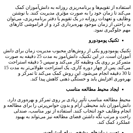
اده از تقویم‌ها و برنامه‌ریزی روزانه به دانش‌آموزان کمک
ند تا زمان خود را به صورت مؤثری مدیریت کنند. با نوشتن
ف و تعهدات روزانه در یک تقویم یا دفتر برنامه‌ریزی، می‌توان
احتی از زمان موجود بهره‌برداری کرد و از فراموشی کارهای
جلوگیری نمود.
تکنیک پومودورو
ک پومودورو یکی از روش‌های محبوب مدیریت زمان برای دانش
آموزان است. در این تکنیک، دانش‌آموز به مدت 25 دقیقه به صورت
متمرکز بر روی یک وظیفه کار می‌کند و سپس 5 دقیقه استراحت
می‌کند. پس از چهار دوره کاری، یک استراحت طولانی‌تر به مدت 15
تا 30 دقیقه انجام می‌شود. این روش کمک می‌کند تا تمرکز و
‌وری افزایش یابد و خستگی ذهنی کاهش پیدا کند.
ایجاد محیط مطالعه مناسب
 مطالعه مناسب تأثیر زیادی بر روی تمرکز و بهره‌وری دارد.
‌آموزان باید محیطی آرام و بدون حواس‌پرتی را برای مطالعه و
م وظایف خود انتخاب کنند. استفاده از نور مناسب، صندلی
 و مرتب نگه داشتن فضای مطالعه نیز می‌تواند به بهبود
رد کمک کند.
تعیین زمان‌های مشخص برای استراحت