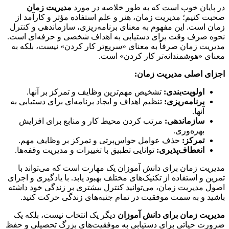
ایان خوب است که به طور خلاصه در مورد
مدیریت زمان
 کنیم؛ مدیریت زمان، هنر و علم استفاده مؤثر و کارآمد از
 است. این مفهوم به معنای برنامه‌ریزی، سازماندهی و کنترل
 صرف وقت برای دستیابی به اهداف شخصی و حرفه‌ای است.
یت زمان صرفاً به معنای «سریع‌تر کار کردن» نیست، بلکه به
ی «هوشمندانه‌تر کار کردن» است.
ی اصلی مدیریت زمان:
اولویت‌بندی:
تشخیص مهم‌ترین وظایف و تمرکز بر آنها.
برنامه‌ریزی:
تنظیم اهداف و ایجاد برنامه‌ای برای دستیابی به
آنها.
سازماندهی:
مرتب کردن محیط کار و منابع برای افزایش
بهره‌وری.
تمرکز:
حذف عوامل حواس‌پرتی و تمرکز بر وظایف مهم.
انعطاف‌پذیری:
توانایی تطبیق با تغییرات و مدیریت وقفه‌ها.
یت زمان برای دانش آموزان یک مهارت است که می‌تواند با
ن و استفاده از تکنیک‌های مختلف بهبود یابد. با یادگیری و اجرای
 مدیریت زمان، می‌توانید کنترل بیشتری بر زندگی خود داشته
د و به سمت موفقیت در تمام جنبه‌های زندگی حرکت کنید.
یت زمان برای دانش آموزان
دیگر یک انتخاب نیست، بلکه یک
ت حیاتی برای دستیابی به موفقیت‌های بزرگ تحصیلی و حفظ