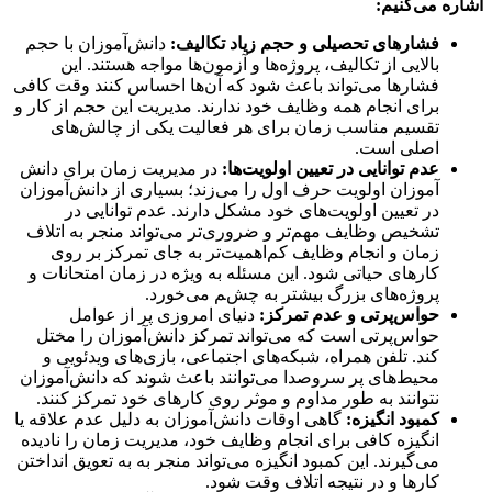
ه می‌کنیم:
فشارهای تحصیلی و حجم زیاد تکالیف
:
دانش‌آموزان با حجم
بالایی از تکالیف، پروژه‌ها و آزمون‌ها مواجه هستند. این
فشارها می‌تواند باعث شود که آن‌ها احساس کنند وقت کافی
برای انجام همه وظایف خود ندارند. مدیریت این حجم از کار و
تقسیم مناسب زمان برای هر فعالیت یکی از چالش‌های
اصلی است.
عدم توانایی در تعیین اولویت‌ها
:
در مدیریت زمان برای دانش
آموزان اولویت حرف اول را می‌زند؛ بسیاری از دانش‌آموزان
در تعیین اولویت‌های خود مشکل دارند. عدم توانایی در
تشخیص وظایف مهم‌تر و ضروری‌تر می‌تواند منجر به اتلاف
زمان و انجام وظایف کم‌اهمیت‌تر به جای تمرکز بر روی
کارهای حیاتی شود. این مسئله به ویژه در زمان امتحانات و
پروژه‌های بزرگ بیشتر به چشم می‌خورد.
حواس‌پرتی و عدم تمرکز
:
دنیای امروزی پر از عوامل
حواس‌پرتی است که می‌تواند تمرکز دانش‌آموزان را مختل
کند. تلفن همراه، شبکه‌های اجتماعی، بازی‌های ویدئویی و
محیط‌های پر سروصدا می‌توانند باعث شوند که دانش‌آموزان
نتوانند به طور مداوم و موثر روی کارهای خود تمرکز کنند.
کمبود انگیزه
:
گاهی اوقات دانش‌آموزان به دلیل عدم علاقه یا
انگیزه کافی برای انجام وظایف خود، مدیریت زمان را نادیده
می‌گیرند. این کمبود انگیزه می‌تواند منجر به به تعویق انداختن
کارها و در نتیجه اتلاف وقت شود.