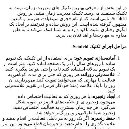
ین بخش از معرفی بهترین تکنیک های مدیریت زمان، نوبت به
ک سینفیلد می‌رسد. تکنیک مدیریت زمان مبتنی بر روش
Seinfeld، نامی است که از نام «جری سینفیلد»، هنرمند و کمدین
ر، گرفته شده است. این روش ساده و قدرتمند بر ایجاد یک
ی رفتاری مثبت تأکید دارد و به شما کمک می‌کند تا به طور
م به مهارت‌ها و اهدافتان پی ببرید.
 اجرای تکنیک Seinfeld
آماده‌سازی تقویم خود:
برای استفاده از این تکنیک، یک تقویم
ساده با روزهای سال را در یک صفحه آماده کنید. بهتر است از
یک تقویم سالانه استفاده کنید تا به راحتی بتوانید پیگیری کنید.
علامت‌زنی روزانه:
هر روزی که حتی برای مدت کوتاهی به
فعالیت یا مهارتی که می‌خواهید تقویت کنید می‌پردازید، آن
روز را با یک علامت (مثلا خودکار قرمز) در تقویم علامت‌زنی
کنید.
ایجاد زنجیره:
با هر روزی که به فعالیت اختصاص داده
می‌شود، زنجیره‌ای از علامت‌های قرمز در تقویم شکل
می‌گیرد. هر چه زمان بیشتری به فعالیت اختصاص دهید،
زنجیره شما طولانی‌تر و پررنگ‌تر خواهد شد.
حفظ زنجیره:
اگر یک روز به هر دلیلی فعالیت را انجام ندهید و
علامت‌گذاری را انجام ندهید، زنجیره‌تان قطع می‌شود. این امر