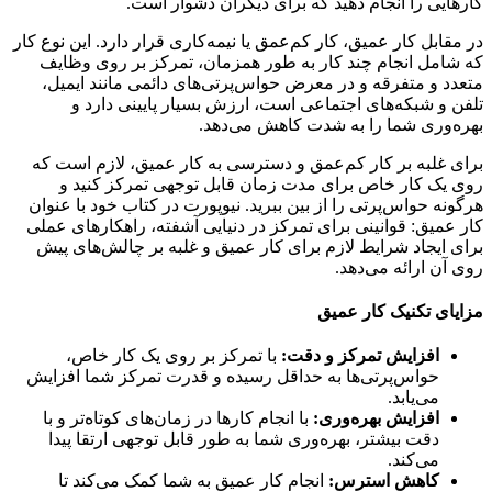
ایی را انجام دهید که برای دیگران دشوار است.
قابل کار عمیق، کار کم‌عمق یا نیمه‌کاری قرار دارد. این نوع کار
امل انجام چند کار به طور همزمان، تمرکز بر روی وظایف
د و متفرقه و در معرض حواس‌پرتی‌های دائمی مانند ایمیل،
 و شبکه‌های اجتماعی است، ارزش بسیار پایینی دارد و
‌وری شما را به شدت کاهش می‌دهد.
 غلبه بر کار کم‌عمق و دسترسی به کار عمیق، لازم است که
یک کار خاص برای مدت زمان قابل توجهی تمرکز کنید و
نه حواس‌پرتی را از بین ببرید. نیوپورت در کتاب خود با عنوان
عمیق: قوانینی برای تمرکز در دنیایی آشفته، راهکارهای عملی
 ایجاد شرایط لازم برای کار عمیق و غلبه بر چالش‌های پیش
آن ارائه می‌دهد.
ای تکنیک کار عمیق
افزایش تمرکز و دقت:
با تمرکز بر روی یک کار خاص،
حواس‌پرتی‌ها به حداقل رسیده و قدرت تمرکز شما افزایش
می‌یابد.
افزایش بهره‌وری:
با انجام کارها در زمان‌های کوتاه‌تر و با
دقت بیشتر، بهره‌وری شما به طور قابل توجهی ارتقا پیدا
می‌کند.
کاهش استرس:
انجام کار عمیق به شما کمک می‌کند تا