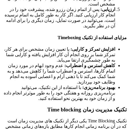
مشخص است.
ارزیابی:
پس از اتمام زمان رزرو شده، پیشرفت خود را در
انجام کار ارزیابی کنید. اگر کار به طور کامل به اتمام نرسیده
است، می‌توانید در صورت تمایل، زمان دیگری را برای ادامه
آن در نظر بگیرید.
 استفاده از تکنیک Timeboxing
افزایش تمرکز و کارایی:
با تعیین زمان مشخص برای هر کار،
تمرکز شما بر روی انجام آن کار افزایش یافته و کارایی شما
به طور چشمگیری ارتقا می‌یابد.
کاهش استرس و اضطراب:
عدم وجود ابهام در مورد زمان
اتمام کارها، استرس و اضطراب شما را کاهش می‌دهد و به
شما کمک می‌کند تا با ذهنی آرام و اعصابی آسوده به انجام
وظایف خود بپردازید.
بهبود برنامه‌ریزی:
با استفاده از این تکنیک، می‌توانید
برنامه‌ریزی روزانه و هفتگی خود را به طور موثرتر انجام داده
و از زمان خود به بهترین نحو استفاده کنید.
 مدیریت زمان Time blocking
تکنیک Time Blocking یکی دیگر از تکنیک های مدیریت زمان است
ر آن برنامه زمانی انجام کارها مطابق بازه‌های زمانی مشخص