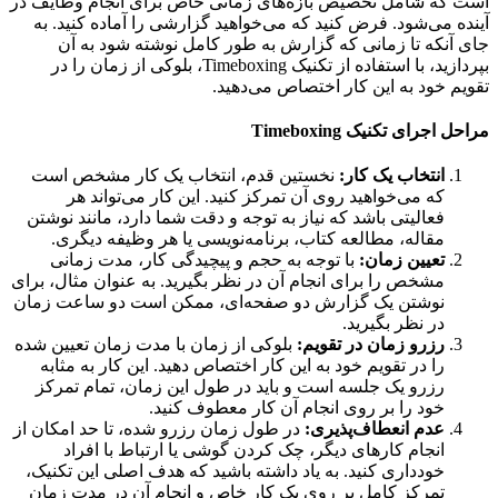
که شامل تخصیص بازه‌های زمانی خاص برای انجام وظایف در
ه می‌شود. فرض کنید که می‌خواهید گزارشی را آماده کنید. به
آنکه تا زمانی که گزارش به طور کامل نوشته شود به آن
بپردازید، با استفاده از تکنیک Timeboxing، بلوکی از زمان را در
م خود به این کار اختصاص می‌دهید.
اجرای تکنیک Timeboxing
انتخاب یک کار:
نخستین قدم، انتخاب یک کار مشخص است
که می‌خواهید روی آن تمرکز کنید. این کار می‌تواند هر
فعالیتی باشد که نیاز به توجه و دقت شما دارد، مانند نوشتن
مقاله، مطالعه کتاب، برنامه‌نویسی یا هر وظیفه‌ دیگری.
تعیین زمان:
با توجه به حجم و پیچیدگی کار، مدت زمانی
مشخص را برای انجام آن در نظر بگیرید. به عنوان مثال، برای
نوشتن یک گزارش دو صفحه‌ای، ممکن است دو ساعت زمان
در نظر بگیرید.
رزرو زمان در تقویم:
بلوکی از زمان با مدت زمان تعیین شده
را در تقویم خود به این کار اختصاص دهید. این کار به مثابه
رزرو یک جلسه است و باید در طول این زمان، تمام تمرکز
خود را بر روی انجام آن کار معطوف کنید.
عدم انعطاف‌پذیری:
در طول زمان رزرو شده، تا حد امکان از
انجام کارهای دیگر، چک کردن گوشی یا ارتباط با افراد
خودداری کنید. به یاد داشته باشید که هدف اصلی این تکنیک،
تمرکز کامل بر روی یک کار خاص و انجام آن در مدت زمان