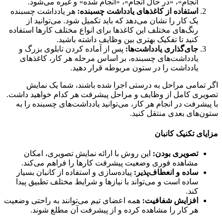
انجام»، «در حال انجام»، «انجام شده» و غیره می‌شود.
استفاده از کاغذهای یادداشت چسبنده:
هر یادداشت چسبنده
یک کار را نشان می‌دهد که باید تکمیل شود. می‌توانید از
رنگ‌های مختلف این کاغذها برای انواع مختلف کارها استفاده
کنید تا تفکیک بهتری بین وظایف داشته باشید.
جای‌گذاری یادداشت‌ها:
پس از آماده کردن تابلوی بزرگ و
یادداشت‌های چسبنده، بر اساس مرحله هر کار، کاغذهای
یادداشت را در ستون مربوطه قرار دهید.
تمامی مراحل به درستی اجرا شده باشند، شما یک نمایش
ری کامل از وظایف و مراحل پیشرفت هر کدام خواهید داشت.
یشرفت در انجام هر کار، می‌توانید یادداشت‌های چسبنده را به
‌های بعدی منتقل کنید.
ای تکنیک کانبان
تصویری بودن:
این روش با ارائه نمایش تصویری، امکان
مشاهده فوری وضعیت پیشرفت کارها را فراهم می‌کند.
ساده و انعطاف‌پذیر:
پیاده‌سازی و استفاده از کانبان بسیار
ساده است و می‌تواند با نیازها و شرایط مختلف تطبیق پیدا
کند.
افزایش شفافیت:
همه اعضای تیم می‌توانند به راحتی وضعیت
هر کار را مشاهده کرده و از پیشرفت آن مطلع شوند.