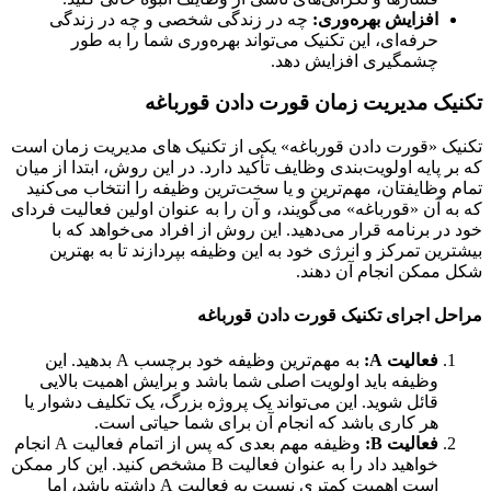
افزایش بهره‌وری:
چه در زندگی شخصی و چه در زندگی
حرفه‌ای، این تکنیک می‌تواند بهره‌وری شما را به طور
چشمگیری افزایش دهد.
یک مدیریت زمان قورت دادن قورباغه
ک «قورت دادن قورباغه» یکی از تکنیک های مدیریت زمان است
ر پایه اولویت‌بندی وظایف تأکید دارد. در این روش، ابتدا از میان
 وظایفتان، مهم‌ترین و یا سخت‌ترین وظیفه را انتخاب می‌کنید
ه آن «قورباغه» می‌گویند، و آن را به عنوان اولین فعالیت فردای
در برنامه قرار می‌دهید. این روش از افراد می‌خواهد که با
رین تمرکز و انرژی خود به این وظیفه بپردازند تا به بهترین
ممکن انجام آن دهند.
ل اجرای تکنیک قورت دادن قورباغه
فعالیت
A
:
به مهم‌ترین وظیفه خود برچسب A بدهید. این
وظیفه باید اولویت اصلی شما باشد و برایش اهمیت بالایی
قائل شوید. این می‌تواند یک پروژه بزرگ، یک تکلیف دشوار یا
هر کاری باشد که انجام آن برای شما حیاتی است.
فعالیت
B
:
وظیفه مهم بعدی که پس از اتمام فعالیت A انجام
خواهید داد را به عنوان فعالیت B مشخص کنید. این کار ممکن
است اهمیت کمتری نسبت به فعالیت A داشته باشد، اما