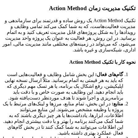
 مدیریت زمان Action Method
تکنیک Action Method یک روش ساده و قدرتمند برای سازماندهی و
یت فعالیت‌هاست، که به شما کمک می‌کند تمامی وظایف و
ادها را به شکل پروژه‌های قابل مدیریت تعریف کنید و به اتمام
نید. در این روش، هر فعالیت به عنوان یک پروژه واحد مدیریت
ود، که می‌تواند در زمینه‌های مختلفی مانند مدیریت مالی، امور
ی، شبکه‌سازی و غیره باشد.
ر با تکنیک Action Method
گام‌های فعال:
این بخش شامل وظایف و فعالیت‌هایی است
که باید به هر قیمتی به اتمام برسانید. مثلاً ارسال نسخه نهایی
اپلیکیشن، رفع اشکال یک برنامه، یا هر تسک مهم دیگری که
باید انجام دهید. این وظایف به صورت خاص و با دقت باید
برنامه‌ریزی و اجرا شوند تا هدف موردنظر دست‌یافته شود.
منابع:
در این بخش، تمام منابع، مرزها و لینک‌های مرتبط با یک
پروژه یا وظیفه مشخص می‌شوند. این منابع می‌توانند
اطلاعات، ابزارها، یادداشت‌ها یا هر چیز دیگری باشند که به
شما کمک می‌کنند برنامه را بهتر و با دقت بیشتری انجام دهید.
این اطلاعات می‌توانند به شما کمک کنند تا در بخش گام‌های
فعال عملکرد بهتری داشته باشید.