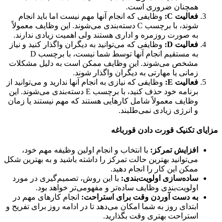
همچنان ضروری است.
فعالیت
C
:
وظایفی که انجام آنها مهم نیست اما باید انجام
شوند، با برچسب C دسته‌بندی می‌شوند. این وظایف معمولاً
به صورت روزمره و اداری هستند ولی اهمیت زیادی ندارند.
فعالیت
D
:
وظایفی که می‌توانید به دیگران واگذار کنید و نیاز
به مستقیم انجام آنها توسط شما نیست، با برچسب D
مشخص می‌شوند. این وظایف ممکن است به دلیل مشکلات
زمانی یا مهارتی به دیگران واگذار شوند.
فعالیت
E
:
وظایفی که نیازی به انجام آنها ندارید و می‌توانید از
برنامه خود حذف کنید، با برچسب E دسته‌بندی می‌شوند. این
وظایف معمولاً شامل کارهایی هستند که مهم نیستند یا زمان
و انرژی زیادی نمی‌طلبند.
ای تکنیک قورت دادن قورباغه
افزایش تمرکز:
با انتخاب و انجام اولین وظیفه مهم خود،
می‌توانید بهترین حالت تمرکز را داشته باشید و به بهترین شکل
ممکن این کار را انجام دهید.
ساده‌سازی اولویت‌بندی:
با این روش، تصمیم‌گیری در مورد
اولویت‌بندی وظایف ساده‌تر و مفهومی‌تر خواهد بود.
به دست آوردن وقت برای استراحت:
انجام کارهای مهم در
ابتدای روز به شما امکان می‌دهد تا در ادامه روز برای تفریح و
استراحت بهتری وقت بگذارید.