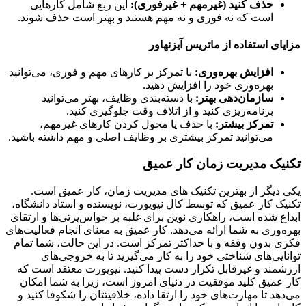
حذف کنید (غیرمهم + غیرفوری):
این ربع شامل کارهایی
است که نه فوری و نه مهم هستند و بهتر است حذف شوند.
ای استفاده از ماتریس آیزنهاور
افزایش بهره‌وری:
با تمرکز بر کارهای مهم و فوری، می‌توانید
بهره‌وری خود را افزایش دهید.
سازمان‌دهی بهتر:
با دسته‌بندی وظایف، بهتر می‌توانید
برنامه‌ریزی کنید و از اتلاف وقت جلوگیری کنید.
تمرکز بیشتر:
با حذف یا محول کردن کارهای غیرمهم،
می‌توانید تمرکز بیشتری بر وظایف اصلی و مهم داشته باشید.
یک مدیریت زمان کار عمیق
دیگر از بهترین تکنیک های مدیریت زمان، کار عمیق است.
ک کار عمیق که توسط کال نیوپورت، نویسنده و استاد دانشگاه،
ع شده است، راهکاری نوین برای غلبه بر حواس‌پرتی‌ها و ارتقای
‌وری به شما ارائه می‌دهد. کار عمیق به معنای انجام فعالیت‌های
 بدون وقفه و با حداکثر تمرکز است. در این حالت، شما تمام
ایی‌های شناختی خود را به کار می‌گیرید تا به خروجی‌های
مند و غیرقابل تکرار دست پیدا کنید. نیوپورت معتقد است که
عمیق کلید موفقیت در دنیای امروز است، زیرا به شما امکان
هد تا مهارت‌های خود را ارتقا داده، خلاقیتتان را شکوفا کنید و