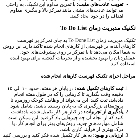
تقویت عادت‌های مثبت:
با تمرین مداوم این تکنیک، به راحتی
می‌توانید عادت‌های مثبتی مانند تمرکز بالا و پیگیری مداوم
اهداف را در خود ایجاد کنید.
 مدیریت زمان To Do List
تکنیک مدیریت زمان To-Done List به جای تمرکز بر فهرست
ای آینده، بر فهرستی از کارهای انجام شده تاکید دارد. این روش
ما امکان می‌دهد تا با تمرکز بر روی پیشرفت‌های خود،
ردتان را بهبود بخشیده و از تجربیات گذشته برای بهبود آینده
اده کنید.
ل اجرای تکنیک فهرست کارهای انجام شده
ثبت کارهای تکمیل شده:
در پایان هر هفته، حدود ۱۰ الی ۱۵
دقیقه وقت بگذارید تا کارهایی را که در طول هفته انجام
داده‌اید، ثبت کنید. این می‌تواند از وظایف کوچک روزمره تا
پروژه‌های بزرگ‌تری که به پایان رسیده باشند، شامل شود.
یادگیری از تجربیات:
در کنار هر کار تکمیل شده، یادداشت
کنید که از انجام آن چه چیزهایی یاد گرفتید. این ممکن است
شامل مهارت‌های جدید، روش‌های بهتر برای انجام کار، یا
درک بهتری از فرآیند کاری باشد.
ارزیابی و بهبود:
به هر کار تکمیل شده فکر کنید و بررسی کنید