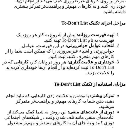
ز بر روی کارهای غیرضروری کمک می‌کند از انجام آن‌ها
اری کنید و به کارهای مهم‌تر و پراهمیت‌تر تمرکز بیشتری
ه باشید.
اجرای تکنیک To-Don’t List
تهیه فهرست روزانه:
پیش از شروع به کار هر روز، یک
فهرست به نام To-Don’t List تهیه کنید.
انتخاب عوامل حواس‌پرتی:
در این فهرست، عوامل
حواس‌پرتی و اشیاء غیرضروری را که ممکن است شما را از
کارهای مهم منحرف کنند، ثبت کنید.
خودداری و علامت‌گذاری:
هر روز در پایان کار، کارهایی که در
To-Don’t List ثبت کرده‌اید و از انجام آن‌ها خودداری کرده‌اید
را علامت بزنید.
 استفاده از تکنیک To-Don’t List
تمرکز بیشتر:
با نوشتن و علامت زدن کارهایی که نباید انجام
دهید، ذهن شما به کارهای مهم‌تر و پراهمیت‌تر متمرکز
می‌شود.
دوری از عادت‌های منفی:
این روش به شما کمک می‌کند از
عادت‌های منفی مانند تلف شدن وقت در شبکه‌های اجتماعی
دوری کنید و به جای آن به کارهای مفید‌تر و مهم‌تر مشغول