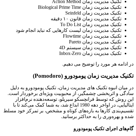
تکنیک مدیریت زمان Action Method
تکنیک مدیریت زمان Biological Prime Time
تکنیک مدیریت زمان Seinfeld
تکنیک مدیریت زمان قانون ۱۰ دقیقه
تکنیک مدیریت زمان To Do List
تکنیک مدیریت زمان لیست کارهایی که نباید انجام شود
تکنیک مدیریت زمان Flowtime
تکنیک مدیریت زمان Pareto
تکنیک مدیریت زمان سیستم 4D
تکنیک مدیریت زمان Inbox-Zero
دامه هر مورد را توضیح می دهیم.
ک مدیریت زمان پومودورو (Pomodoro)
یان انبوه تکنیک های مدیریت زمان، تکنیک پومودورو به دلیل
ی و اثربخشی چشمگیر، از محبوبیت ویژه‌ای برخوردار است.
روش که توسط فرانچسکو سیریلو، توسعه‌دهنده نرم‌افزار
ایتالیایی، در اواخر دهه 1980 ابداع شد، به شما کمک می‌کند تا با
م‌بندی کارها به بازه‌های کوتاه و مشخص، بر تمرکز خود مسلط
و بهره‌وری را به حداکثر برسانید.
های اجرای تکنیک پومودورو