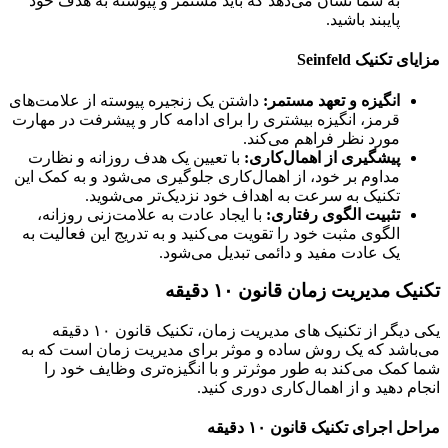
به شما نشان می‌دهد که باید مستمر و پیوسته به هدف خود
پایبند باشید.
 تکنیک Seinfeld
انگیزه و تعهد مستمر:
داشتن یک زنجیره پیوسته از علامت‌های
قرمز، انگیزه بیشتری را برای ادامه کار و پیشرفت در مهارت
مورد نظر فراهم می‌کند.
پیشگیری از اهمال‌کاری:
با تعیین یک هدف روزانه و نظارت
مداوم بر خود، از اهمال‌کاری جلوگیری می‌شود و به کمک این
تکنیک به سرعت به اهداف خود نزدیک‌تر می‌شوید.
تثبیت الگوی رفتاری:
با ایجاد عادت به علامت‌زنی روزانه،
الگوی مثبت خود را تقویت می‌کنید و به تدریج این فعالیت به
یک عادت مفید و دائمی تبدیل می‌شود.
ک مدیریت زمان قانون ۱۰ دقیقه
یکی دیگر از تکنیک های مدیریت زمان، تکنیک قانون ۱۰ دقیقه
اشد که یک روش ساده و موثر برای مدیریت زمان است که به
کمک می‌کند به طور موثر‌تر و با انگیزه‌تری وظایف خود را
م دهید و از اهمال‌کاری دوری کنید.
 اجرای تکنیک قانون ۱۰ دقیقه