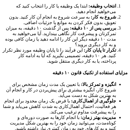
انتخاب وظیفه:
ابتدا یک وظیفه یا کار را انتخاب کنید که
می‌خواهید انجام دهید.
شروع به کار:
به سرعت شروع به انجام آن کار کنید. بدون
تعویق، بدون فکر کردن به موانع یا جزئیات اضافی.
بررسی پس از ۱۰ دقیقه:
پس از گذشت ۱۰ دقیقه، به میزان
تمرکزتان و پیشرفت کار نگاهی بیندازید. آیا می‌خواهید به
مدت ۱۰ دقیقه دیگر این کار را ادامه دهید یا زمان کافی بوده
و به کار دیگری بروید؟
تکرار تا پایان کار:
این فرآیند را تا پایان وظیفه مورد نظر تکرار
کنید. هر ۱۰ دقیقه، تصمیمی بگیرید که آیا به ادامه کار
پرداخته، یا به کار دیگری منتقل شوید.
ی استفاده از تکنیک قانون ۱۰ دقیقه
انگیزه و تمرکز بالا:
با تعیین یک مدت زمان مشخص برای
شروع کار، انگیزه بیشتری برای پیش‌بردن در کار و انجام آن
به بهترین شکل به دست می‌آید.
جلوگیری از اهمال‌کاری:
با فرض یک زمان محدود برای انجام
هر فعالیت، احتمال اهمال‌کاری به شدت کاهش می‌یابد و شما
را به پیشرفت مداوم ترغیب می‌کند.
مدیریت بهتر زمان:
با انجام کارها به صورت دوره‌ای و
کوتاه‌مدت، می‌توانید زمان خود را به بهترین شکل مدیریت
کنید و به کارهای خود به زمان کمتری نیاز داشته باشید.