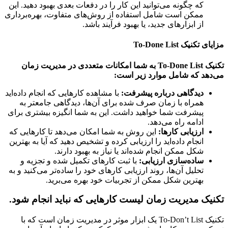
که چگونه می‌توانید این کار را در دفعات بعدی بهبود دهید. این
ممکن است شامل استفاده از روش‌های متفاوت، بهره‌برداری
از ابزارهای جدید، یا بهبود فرآیند باشد.
تکنیک To-Done List
تکنیک To-Done List به شما امکانات متعددی در مدیریت زمان
هد که شامل موارد زیر است:
دیدگاهی درباره پیشرفت:
با مشاهده کارهایی که انجام داده‌اید
همراه با زمان صرف شده برای آن‌ها، دیدگاهی جامعتر به
پیشرفت شما خواهید داشت. این به شما انگیزه بیشتری برای
ادامه راه می‌دهد.
ارزیابی کارها:
این روش به شما امکان می‌دهد تا کارهایی که
انجام داده‌اید را ارزیابی کرده و تشخیص دهید که آیا به بهترین
شکل ممکن انجام شده‌اند یا نیاز به بهبود دارند.
ساده‌سازی ارزیابی:
با ثبت کارهای تکمیل شده و تجزیه و
تحلیل آن‌ها، روند ارزیابی کارهای خود را ساده‌تر می‌کنید و به
بهترین شکل ممکن از تجربیات خود بهره می‌برید.
یک مدیریت زمان لیست کارهایی که نباید انجام شود.
تکنیک To-Don’t List یک ابزار موثر در مدیریت زمان است که با