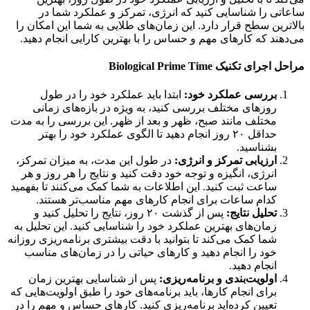
تی را شناسایی کنید که انرژی، تمرکز و عملکرد شما در
ترین سطح قرار دارد. این زمان‌های طلایی به شما این امکان را
هند که کارهای مهم و حساس را با بهترین کارایی انجام دهید.
رای تکنیک Biological Prime Time
بررسی عملکرد خود:
ابتدا باید عملکرد خود را در طول
روزهای مختلف بررسی کنید، به ویژه در بازه‌های زمانی
مختلف مانند صبح، ظهر و بعد از ظهر. این بررسی را به مدت
حداقل ۲۰ روز انجام دهید تا الگوی عملکرد خود را بهتر
بشناسید.
ارزیابی تمرکز و انرژی:
در طول این مدت، به میزان تمرکز،
انرژی، انگیزه و توجه خود دقت کنید و نتایج را هر روز و هر
ساعت ثبت کنید. این اطلاعات به شما کمک می‌کنند تا بفهمید
کدام ساعات برای انجام کارهای مهم مناسب‌تر هستند.
تحلیل نتایج:
پس از گذشت ۲۰ روز، نتایج را تحلیل کنید و
زمان‌های بهترین عملکرد خود را شناسایی کنید. این تحلیل به
شما کمک می‌کند تا بتوانید با دقت بیشتری برنامه‌ریزی روزانه
خود را انجام دهید و کارهای حیاتی را در زمان‌های مناسب
انجام دهید.
اولویت‌بندی و برنامه‌ریزی:
پس از شناسایی بهترین زمان
برای انجام کارها، باید برنامه‌های خود را طبق اولویت‌هایی که
تعیین کرده‌اید برنامه‌ریزی کنید. کارهای حساس و مهم را در