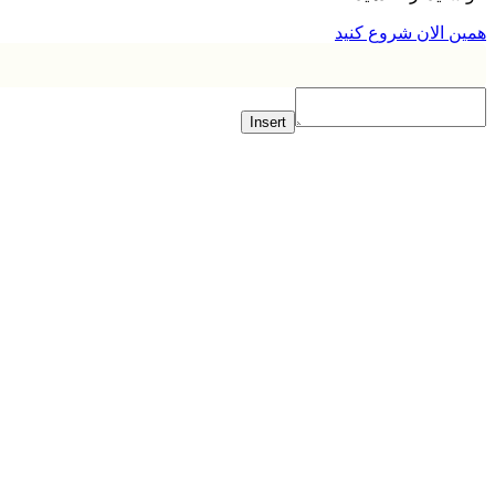
 الان شروع کنید
Insert