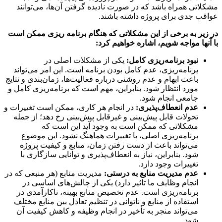
اتی همراه باشد که در صورت نادیده گرفتن آن‌ها، می‌توانند
ب جدی برای پروژه داشته باشند.
یر به برخی از این مشکلاتی که هنگام برنامه ریزی ممکن است
نها مواجه شویم، اشاره خواهیم کرد:
نبود برنامه‌ریزی کامل:
یکی از مشکلات اصلی در
برنامه‌ریزی، عدم کامل بودن برنامه است. این امر می‌تواند
باعث ابهام و عدم روشنی درباره فعالیت‌ها، زمان‌بندی و نتایج
مورد انتظار شود. بنابراین، مهم است که برنامه‌ریزی کامل و
جامعی انجام شود.
عدم انعطاف‌پذیری:
در انجام هر کاری، ممکن است تغییرات و
تحولات قابل پیش‌بینی و غیرقابل پیش‌بینی رخ دهد؛ از جمله
مشکلاتی که ممکن است به وجود آید این است که
برنامه‌ریزی اصلی، با تغییرات هماهنگ نشود. این موضوع
می‌تواند باعث از دست رفتن زمان، منابع و کیفیت پروژه
شود. بنابراین، نیاز به انعطاف‌پذیری و توانایی سازگاری با
تغییرات وجود دارد.
عدم مدیریت منابع به درستی:
مدیریت منابع (هر منبعی که در
انجام وظایف ما تاثیر دارد) یکی از چالش‌های اساسی در
برنامه‌ریزی است. عدم تخصیص منابع بهینه، ناکارآمدی در
استفاده از منابع و ناتوانی در تنظیم تعادل بین منابع مختلف
می‌تواند منجر به تأخیر در انجام وظیفه و کاهش کیفیت آن
شود.