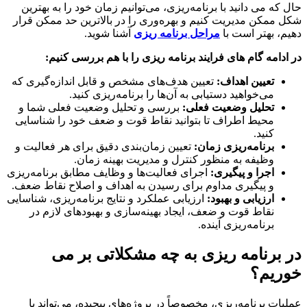
که می دانید با برنامه‌ریزی، می‌توانیم زمان خود را به بهترین
ممکن مدیریت کنیم و بهره‌وری را در بالاترین حد ممکن قرار
، بهتر است با
مراحل برنامه ریزی
آشنا شوید.
دامه گام های فرایند برنامه ریزی را با هم بررسی کنیم:
تعیین اهداف
:
تعیین هدف‌های مشخص و قابل اندازه‌گیری که
می‌خواهید دستیابی به آن‌ها را برنامه‌ریزی کنید.
تحلیل وضعیت فعلی
:
بررسی و تحلیل وضعیت فعلی شما و
محیط اطراف تا بتوانید نقاط قوت و ضعف خود را شناسایی
کنید.
برنامه‌ریزی زمان
:
تعیین زمان‌بندی دقیق برای هر فعالیت و
وظیفه به منظور کنترل و مدیریت بهینه زمان.
اجرا و پیگیری
:
اجرای فعالیت‌ها و وظایف مطابق برنامه‌ریزی
و پیگیری مداوم برای رسیدن به اهداف و اصلاح نقاط ضعف.
ارزیابی و بهبود
:
ارزیابی عملکرد و نتایج برنامه‌ریزی، شناسایی
نقاط قوت و ضعف، ایجاد بهینه‌سازی و بهبودهای لازم در
برنامه‌ریزی آینده.
برنامه ریزی به چه مشکلاتی بر می
ریم؟
ات برنامه‌ریزی، مخصوصاً در پروژه‌های پیچیده، می‌تواند با