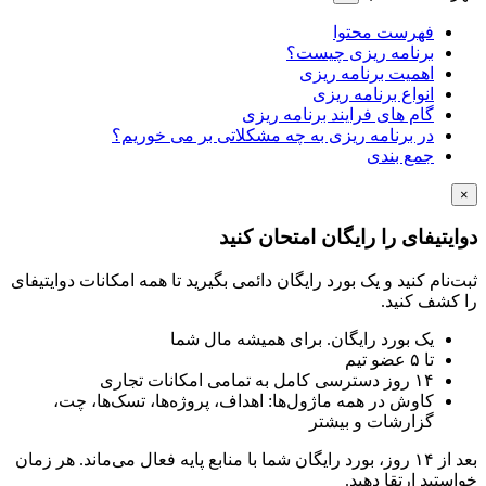
فهرست محتوا
برنامه ریزی چیست؟
اهمیت برنامه ریزی
انواع برنامه ریزی
گام های فرایند برنامه ریزی
در برنامه ریزی به چه مشکلاتی بر می خوریم؟
جمع بندی
تیفای را رایگان امتحان کنید
نام کنید و یک بورد رایگان دائمی بگیرید تا همه امکانات دوایتیفای
شف کنید.
یک بورد رایگان. برای همیشه مال شما
تا ۵ عضو تیم
۱۴ روز دسترسی کامل به تمامی امکانات تجاری
کاوش در همه ماژول‌ها: اهداف، پروژه‌ها، تسک‌ها، چت،
گزارشات و بیشتر
بعد از ۱۴ روز، بورد رایگان شما با منابع پایه فعال می‌ماند. هر زمان
تید ارتقا دهید.