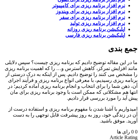
نرم افزار برنامه ریزی برای کامپیوتر
نرم افزار برنامه ریزی برای ویندوز
نرم افزار برنامه ریزی برای سفر
نرم افزار برنامه ریزی تولید
اپلیکیشن برنامه ریزی روزانه
اپلیکیشن برنامه ریزی فارسی
 بندی
ر این مقاله توضیح دادیم که برنامه ریزی چیست؟ سپس دلایلی
د افزایش تمرکز، کاهش استرس و… را که اهمیت برنامه ریزی
شخص می کنند را توضیح دادیم. پس از اینکه به درک درستی از
مه ریزی رسیدیم، با معرفی انواع برنامه ریزی و فرآیند اجرای
ذهن شما را برای انتخاب و انجام برنامه ریزی آماده کردیم؛ در
ا هم مشکلاتی که ممکن است با وجود برنامه ریزی برای مان
آید را مورد بررسی قرار دادیم.
واریم با آشنا شدن با مفهوم برنامه ریزی و استفاده درست از
ر زندگی خود، روز به روز پیشرفت قابل توجهی را به دست
د. موفق باشید.
رای ها
Article Ra