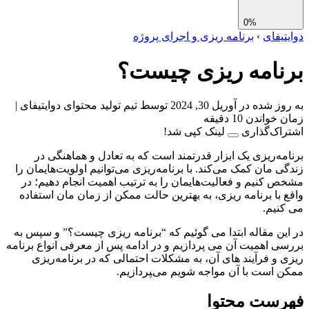
0%
تیفای
›
برنامه ریزی و اجرای پروژه
نامه ریزی چیست؟
ز شده در آوریل 30, 2024
توسط تیم تولید محتوای دوایتیفای
|
واندن 10 دقیقه
اک‌گذاری
لینک کپی شد!
مه‌ریزی یک ابزار قدرتمند است که به تعادل و هماهنگی در
ی مان کمک می‌کند. با برنامه‌ریزی می‌توانیم اولویت‌هایمان را
 کنیم و فعالیت‌هایمان را به ترتیب اهمیت انجام دهیم؛ در
 با برنامه ریزی، به بهترین حالت ممکن از زمان مان استفاده
نیم.
ین مقاله ابتدا می گوئیم که “برنامه ریزی چیست؟” و سپس به
ی اهمیت آن می پردازیم و در ادامه پس از معرفی انواع برنامه
 و فرآیند های آن، به مشکلات احتمالی که در برنامه‌ریزی
 است با آن مواجه شویم می‌‍پردازیم.
رست محتوا