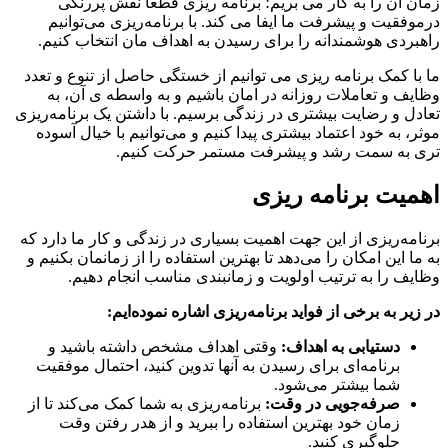
 آن را به کار می بریم؛ برنامه ریزی قطعا نقش پررنگی
فقیت و پیشرفت ما ایفا می کند. با برنامه‌ریزی می‌توانیم
ردی هوشمندانه را برای رسیدن به اهداف مان انتخاب کنیم.
ا کمک برنامه ریزی می توانیم از خستگی حاصل از تنوع و تعدد
ف و تعاملات روزانه در امان باشیم و به واسطه ی آن، به
ل و رضایت بیشتری در زندگی برسیم. با داشتن یک برنامه‌ریزی
، به خود اعتماد بیشتری پیدا کنیم و می‌توانیم با خیال آسوده
 به سمت رشد و پیشرفت مستمر حرکت کنیم.
یت برنامه ریزی
مه‌ریزی از این جهت اهمیت بسیاری در زندگی و کار ما دارد که
ا این امکان را می‌دهد تا بهترین استفاده را از زمانمان بکنیم و
ف را به ترتیب اولویت و زمانبندی مناسب انجام دهیم.
یر به برخی از فواید برنامه‌ریزی اشاره نموده‌ایم:
دستیابی به اهداف:
وقتی اهداف مشخص داشته باشید و
برنامه‌ای برای رسیدن به آنها تدوین کنید، احتمال موفقیت
شما بیشتر می‌شود.
صرفه‌جویی در وقت:
برنامه‌ریزی به شما کمک می‌کند تا از
زمان خود بهترین استفاده را ببرید و از هدر رفتن وقت
جلوگیری کنید.