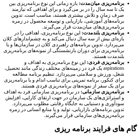
برنامه‌ریزی میان‌مدت:
بازه زمانی این نوع برنامه‌ریزی بین
یک تا سه سال را در بر می‌گیرد و برای اهدافی که نیازمند
صرف زمان و تلاش بیشتری هستند، مناسب است. تدوین
برنامه‌های آموزشی، بازاریابی و توسعه محصول در زمره
برنامه‌ریزی‌های میان‌مدت قرار می‌گیرند.
برنامه‌ریزی بلندمدت:
این نوع برنامه‌ریزی، اهدافی را در
بازه‌ای بیش از سه سال دنبال می‌کند و به چشم‌اندازهای کلان
می‌پردازد. تدوین برنامه‌های راهبردی کلان در سازمان‌ها و یا
برنامه‌ریزی برای دوران بازنشستگی از نمونه‌های برنامه‌ریزی
بلندمدت هستند.
برنامه‌ریزی فردی:
این نوع برنامه‌ریزی به اهداف و
aspirations یک فرد در زمینه‌های مختلف زندگی مانند تحصیل،
شغل، ورزش و سلامتی می‌پردازد. تنظیم برنامه مطالعه
برای کنکور، برنامه تمرینی برای تناسب اندام و یا برنامه‌ریزی
برای یک سفر از نمونه‌های برنامه‌ریزی فردی هستند.
برنامه‌ریزی سازمانی:
در برنامه‌ریزی سازمانی فرد به اهداف
و استراتژی‌های یک سازمان در جهت ارتقای کارایی، افزایش
سودآوری و دستیابی به جایگاه رقابتی مطلوب می‌پردازد.
تدوین برنامه‌های بازاریابی، تولید و یا منابع انسانی در زمره
برنامه‌ریزی‌های سازمانی قرار می‌گیرند.
 های فرایند برنامه ریزی