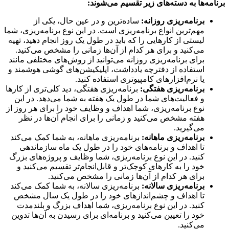
مه‌ها به دسته‌های زیر تقسیم می‌شوند:
برنامه‌ریزی روزانه:
ساده‌ترین و در عین حال، یکی از
مهم‌ترین انواع برنامه‌ریزی است. در این نوع برنامه‌ریزی، شما
لیستی از کارهایی را که باید در طول یک روز انجام دهید، تهیه
می‌کنید و برای هر کدام از آن‌ها زمانی را مشخص می‌کنید.
برای برنامه‌ریزی روزانه می‌توانید از روش‌های مختلفی مانند
استفاده از دفترچه یادداشت، اپلیکیشن‌های گوشی هوشمند و
یا نرم‌افزارهای کامپیوتری استفاده کنید.
برنامه‌ریزی هفتگی:
برنامه‌ریزی هفتگی، دید کلی‌تری از کارها
و فعالیت‌های شما در طول یک هفته به شما می‌دهد. در این
نوع برنامه‌ریزی، شما اهداف و وظایف خود را برای هر روز از
هفته مشخص می‌کنید و زمانی را برای انجام آن‌ها در نظر
می‌گیرید.
برنامه‌ریزی ماهانه
:
برنامه‌ریزی ماهانه، به شما کمک می‌کند
تا اهداف و برنامه‌های خود را در طول یک ماه سازماندهی
کنید. در این نوع برنامه‌ریزی، شما وظایف و پروژه‌های بزرگ
خود را به کارهای کوچک‌تر و قابل‌انجام‌تر تقسیم می‌کنید و
برای هر کدام از آن‌ها زمانی را مشخص می‌کنید.
برنامه‌ریزی سالانه
:
برنامه‌ریزی سالانه، به شما کمک می‌کند
تا اهداف و چشم‌اندازهای خود را در طول یک سال مشخص
کنید. در این نوع برنامه‌ریزی، شما اهداف بزرگ و بلندمدت
خود را تعیین می‌کنید و برنامه‌ای برای رسیدن به آن‌ها تدوین
می‌کنید.