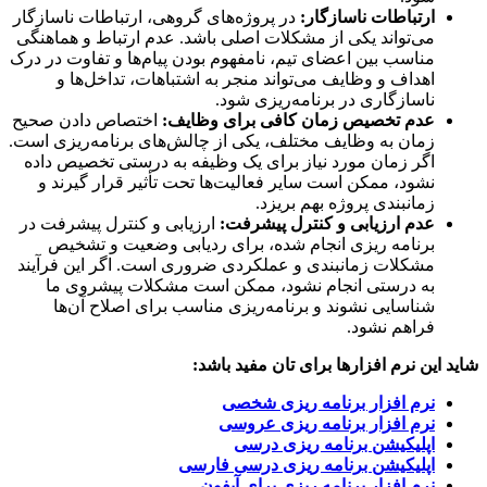
ارتباطات ناسازگار:
در پروژه‌های گروهی، ارتباطات ناسازگار
می‌تواند یکی از مشکلات اصلی باشد. عدم ارتباط و هماهنگی
مناسب بین اعضای تیم، نامفهوم بودن پیام‌ها و تفاوت در درک
اهداف و وظایف می‌تواند منجر به اشتباهات، تداخل‌ها و
ناسازگاری در برنامه‌ریزی شود.
عدم تخصیص زمان کافی برای وظایف:
اختصاص دادن صحیح
زمان به وظایف مختلف، یکی از چالش‌های برنامه‌ریزی است.
اگر زمان مورد نیاز برای یک وظیفه به درستی تخصیص داده
نشود، ممکن است سایر فعالیت‌ها تحت تأثیر قرار گیرند و
زمانبندی پروژه بهم بریزد.
عدم ارزیابی و کنترل پیشرفت:
ارزیابی و کنترل پیشرفت در
برنامه ریزی انجام شده، برای ردیابی وضعیت و تشخیص
مشکلات زمانبندی و عملکردی ضروری است. اگر این فرآیند
به درستی انجام نشود، ممکن است مشکلات پیشروی ما
شناسایی نشوند و برنامه‌ریزی مناسب برای اصلاح آن‌ها
فراهم نشود.
 این نرم افزارها برای تان مفید باشد:
نرم افزار برنامه ریزی شخصی
نرم افزار برنامه ریزی عروسی
اپلیکیشن برنامه ریزی درسی
اپلیکیشن برنامه ریزی درسی فارسی
نرم افزار برنامه ریزی برای آیفون