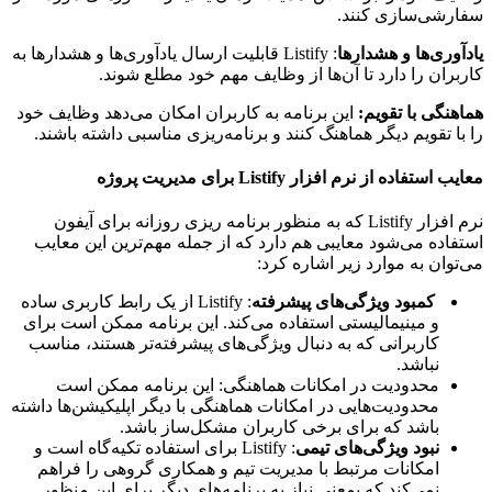
شی‌سازی کنند.
وری‌ها و هشدارها
: Listify قابلیت ارسال یادآوری‌ها و هشدارها به
ران را دارد تا آن‌ها از وظایف مهم خود مطلع شوند.
نگی با تقویم:
این برنامه به کاربران امکان می‌دهد وظایف خود
ا تقویم دیگر هماهنگ کنند و برنامه‌ریزی مناسبی داشته باشند.
ستفاده از نرم افزار Listify برای مدیریت پروژه
نرم افزار Listify که به منظور برنامه ریزی روزانه برای آیفون
اده می‌شود معایبی هم دارد که از جمله مهم‌ترین این معایب
وان به موارد زیر اشاره کرد:
کمبود ویژگی‌های پیشرفته
: Listify از یک رابط کاربری ساده
و مینیمالیستی استفاده می‌کند. این برنامه ممکن است برای
کاربرانی که به دنبال ویژگی‌های پیشرفته‌تر هستند، مناسب
نباشد.
محدودیت در امکانات هماهنگی: این برنامه ممکن است
محدودیت‌هایی در امکانات هماهنگی با دیگر اپلیکیشن‌ها داشته
باشد که برای برخی کاربران مشکل‌ساز باشد.
نبود ویژگی‌های تیمی
: Listify برای استفاده تکیه‌گاه است و
امکانات مرتبط با مدیریت تیم و همکاری گروهی را فراهم
نمی‌کند که بمعنی نیاز به برنامه‌های دیگر برای این منظور