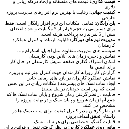
قیمت گذاری:
قیمت های منصفانه و ایجاد درگاه ریالی و
دلاری
کیفیت جهانی:
رقابت با بهترین نرم افزارهای مدیریت پروژه
خارجی
پلن رایگان:
تمامی امکانات این نرم افزار رایگان است؛ فقط
برای دسترسی به حجم فراتر از 5 مگابایت و تعداد اعضای
بیش از 5 نفر نیاز به پرداخت هزینه است.
مدیریت تیم های دورکار:
قابلیت ارتباط و کنترل عملکرد
کارمندان
سیستم های مدیریت متفاوت مثل اجایل، اسکرام و…
نمایش و ذخیره زمان های آنلاین بودن کارمندان
امکان اشتراک گذاری صفحه نمایش کارمندان در حال کار
برای ادمین ها
گزارش کار روزانه کارمندان جهت کنترل بهتر تیم و پروژه
نمایش عملکرد کاربران در بازه های زمانی خاص
ایجاد ساب تسک های پیشرفته (امکانات زیادی در این بخش
است که بهتر است خودتان در پنل ببینید)
قابلیت در نظر گرفتن زمان شروع و پایان ساب تسک ها که
جمع آنها زمان شروع و پایان تسک و در نهایت پروژه را
مشخص می کنند.
در نظر گرفتن مدیر کنترل کیفیت برای ساب تسک ها در
راستای تحقق اهداف پروژه
قابلیت گفتگو اختصاصی برای هر ساب تسک
مانور روی عملکرد کاربر:
در نظر گرفتن نقش و قوانین برای