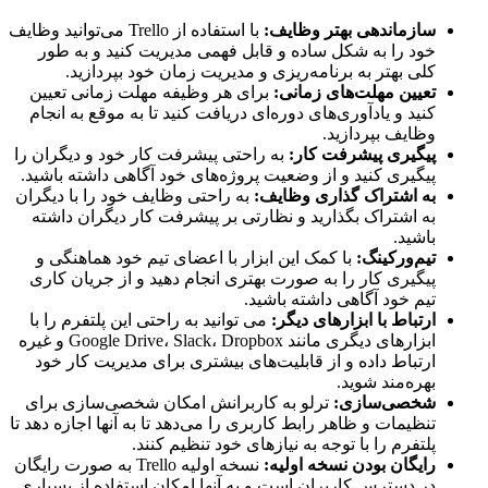
سازماندهی بهتر وظایف:
با استفاده از Trello می‌توانید وظایف
خود را به شکل ساده و قابل فهمی مدیریت کنید و به طور
کلی بهتر به برنامه‌ریزی و مدیریت زمان خود بپردازید.
تعیین مهلت‌های زمانی:
برای هر وظیفه مهلت زمانی تعیین
کنید و یادآوری‌های دوره‌ای دریافت کنید تا به موقع به انجام
وظایف بپردازید.
پیگیری پیشرفت کار:
به راحتی پیشرفت کار خود و دیگران را
پیگیری کنید و از وضعیت پروژه‌های خود آگاهی داشته باشید.
به اشتراک گذاری وظایف:
به راحتی وظایف خود را با دیگران
به اشتراک بگذارید و نظارتی بر پیشرفت کار دیگران داشته
باشید.
تیم‌ورکینگ:
با کمک این ابزار با اعضای تیم خود هماهنگی و
پیگیری کار را به صورت بهتری انجام دهید و از جریان کاری
تیم خود آگاهی داشته باشید.
ارتباط با ابزارهای دیگر:
می توانید به راحتی این پلتفرم را با
ابزارهای دیگری مانند Google Drive، Slack، Dropbox و غیره
ارتباط داده و از قابلیت‌های بیشتری برای مدیریت کار خود
بهره‌مند شوید.
شخصی‌سازی:
ترلو به کاربرانش امکان شخصی‌سازی برای
تنظیمات و ظاهر رابط کاربری را می‌دهد تا به آنها اجازه دهد تا
پلتفرم را با توجه به نیازهای خود تنظیم کنند.
رایگان بودن نسخه اولیه:
نسخه اولیه Trello به صورت رایگان
در دسترس کاربران است و به آنها امکان استفاده از بسیاری