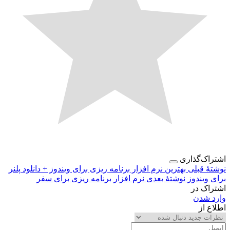
اک‌گذاری
هٔ قبلی
بهترین نرم افزار برنامه ریزی برای ویندوز + دانلود پلنر
 ویندوز
نوشتهٔ بعدی
نرم افزار برنامه ریزی برای سفر
اک در
د شدن
ع از