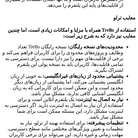
از قابلیت‌های پایه این پلتفرم را می‌دهد.
ب ترلو
اده از
Trello همراه با مزایا و امکانات زیادی است، اما چندین
ب نیز دارد که به شرح زیر است:
محدودیت‌های نسخه رایگان:
نسخه رایگان Trello تعداد
وظایف و پروژه‌های محدودی را برای کاربران فراهم می‌کند و
برخی از قابلیت‌های مهم را نیز دارا نیست. برای دسترسی به
تمامی قابلیت‌ها، کاربران باید به نسخه پولی این پلتفرم
اشتراک بگیرند.
پشتیبانی محدود از زبان‌های غیرانگلیسی:
به خوبی از زبان
انگلیسی پشتیبانی می‌کند، اما پشتیبانی از زبان‌های دیگر
محدود است و این ممکن است برای کاربرانی که به زبان
انگلیسی آشنایی کافی ندارند، مشکل ساز باشد.
نیاز به اتصال به اینترنت:
یک پلتفرم آنلاین است و برای
استفاده از آن نیاز به اتصال به اینترنت دارید. اگر دسترسی به
اینترنت مشکل دارد، این مسئله ممکن است برای شما
مشکل ساز باشد.
تنظیمات پیشرفته:
برای استفاده بهینه از ترلو، نیاز به
تنظیمات و تعیین ویژگی‌های مختلفی مانند سطح دسترسی،
مهلت زمانی و غیره دارید. این می‌تواند برای برخی کاربران