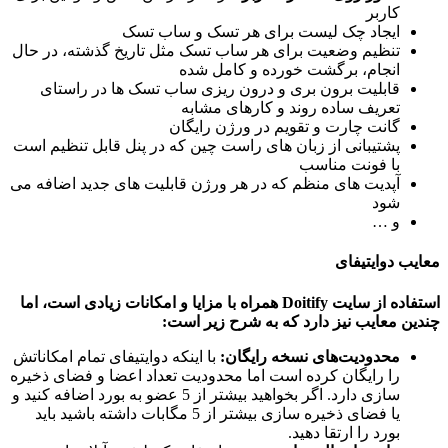
کاربر
ایجاد چک لیست برای هر تسک و ساب تسک
تنظیم وضعیت برای هر ساب تسک مثل تاریخ گذشته، در حال
انجام، برگشت خورده و کامل شده
قابلیت برون بری و درون ریزی ساب تسک ها در راستای
تعریف ساده روند و کارهای مشابه
گانت چارت و تقویم در ورژن رایگان
پشتیبانی از زبان های راست چین که در پنل قابل تنظیم است
با فونت مناسب
آپدیت های منظم که در هر ورژن قابلیت های جدید اضافه می
شود
و …
ب دوایتیفای
اده از سایت
Doitify همراه با مزایا و امکانات زیادی است، اما
ن معایب نیز دارد که به شرح زیر است:
محدودیت‌های نسخه رایگان:
با اینکه دوایتیفای تمام امکاناتش
را رایگان کرده است اما محدودیت تعداد اعضا و فضای ذخیره
سازی دارد. اگر بخواهید بیشتر از 5 عضو به بورد اضافه کنید و
یا فضای ذخیره سازی بیشتر از 5 مگابات داشته باشید باید
بورد را ارتقا دهید.