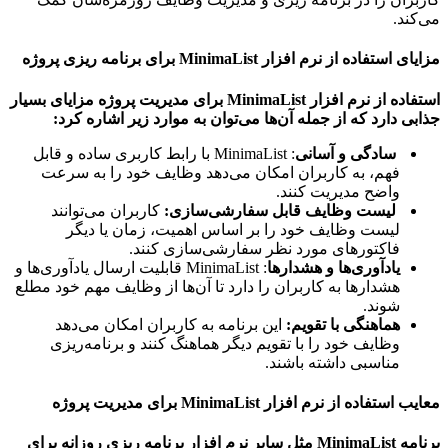
ند.
تفاده از نرم افزار MinimaList برای برنامه ریزی پروژه
استفاده از نرم افزار MinimaList برای مدیریت پروژه مزایای بسیار
ی دارد که از جمله آن‌ها می‌توان به موارد زیر اشاره کرد:
سادگی و آسانی
: MinimaList با رابط کاربری ساده و قابل
فهم، به کاربران امکان می‌دهد وظایف خود را به سرعت
واضح مدیریت کنند.
لیست وظایف قابل سفارشی‌سازی:
کاربران می‌توانند
لیست وظایف خود را بر اساس اهمیت، زمان یا دیگر
فاکتورهای مورد نظر سفارشی‌سازی کنند.
یادآوری‌ها و هشدارها
: MinimaList قابلیت ارسال یادآوری‌ها و
هشدارها به کاربران را دارد تا آن‌ها از وظایف مهم خود مطلع
شوند.
هماهنگی با تقویم:
این برنامه به کاربران امکان می‌دهد
وظایف خود را با تقویم دیگر هماهنگ کنند و برنامه‌ریزی
مناسبی داشته باشند.
تفاده از نرم افزار MinimaList برای مدیریت پروژه
برنامه MinimaList مثل سایر نرم افزار برنامه ریزی روزانه برای