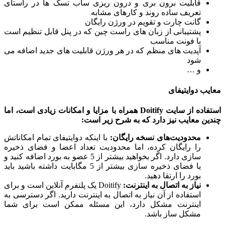
قابلیت برون بری و درون ریزی ساب تسک ها در راستای
تعریف ساده روند و کارهای مشابه
گانت چارت و تقویم در ورژن رایگان
پشتیبانی از زبان های راست چین که در پنل قابل تنظیم است
با فونت مناسب
آپدیت های منظم که در هر ورژن قابلیت های جدید اضافه می
شود
و …
ب دوایتیفای
اده از سایت
Doitify همراه با مزایا و امکانات زیادی است، اما
ن معایب نیز دارد که به شرح زیر است:
محدودیت‌های نسخه رایگان
:
با اینکه دوایتیفای تمام امکاناتش
را رایگان کرده، اما محدودیت تعداد اعضا و فضای ذخیره
سازی دارد. اگر بخواهید بیشتر از 5 عضو به بورد اضافه کنید و
یا فضای ذخیره سازی بیشتر از 5 مگابایت داشته باشید باید
بورد را ارتقا دهید.
نیاز به اتصال به اینترنت:
Doitify یک پلتفرم آنلاین است و برای
استفاده از آن نیاز به اتصال به اینترنت دارید. اگر دسترسی به
اینترنت مشکل دارد، این مسئله ممکن است برای شما
مشکل ساز باشد.