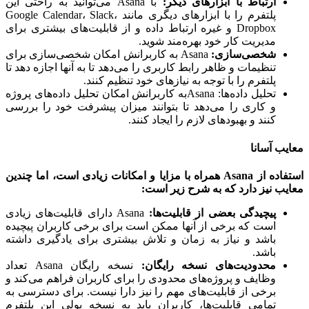
ارتباط با ابزارهای دیگر
:
با Asana می‌توانید به راحتی این
پلتفرم را با ابزارهای دیگری مانند Google Calendar، Slack،
Dropbox و غیره ارتباط داده و از قابلیت‌های بیشتری برای
مدیریت کار خود بهره‌مند شوید.
شخصی‌سازی
:
Asana به کاربرانش امکان شخصی‌سازی برای
تنظیمات و ظاهر رابط کاربری را می‌دهد تا به آنها اجازه دهد تا
پلتفرم را با توجه به نیازهای خود تنظیم کنند.
تحلیل داده‌ها: Asanaبه کاربرانش امکان تحلیل داده‌های پروژه
و کاری را می‌دهد تا بتوانند میزان پیشرفت خود را بررسی
کنند و بهبودهای لازم را ایجاد کنند.
ب آسانا
اده از
Asana همراه با مزایا و امکانات زیادی است، اما چندین
ب نیز دارد که به شرح زیر است:
پیچیدگی بعضی از قابلیت‌ها
:
Asana دارای قابلیت‌های زیادی
است که برخی از آنها ممکن است برای برخی کاربران پیچیده
باشد و نیاز به زمان و تلاش بیشتری برای یادگیری داشته
باشد.
محدودیت‌های نسخه رایگان
:
نسخه رایگان Asana تعداد
وظایف و پروژه‌های محدودی را برای کاربران فراهم می‌کند و
برخی از قابلیت‌های مهم را نیز دارا نیست. برای دسترسی به
تمامی قابلیت‌ها، کاربران باید به نسخه پولی این پلتفرم