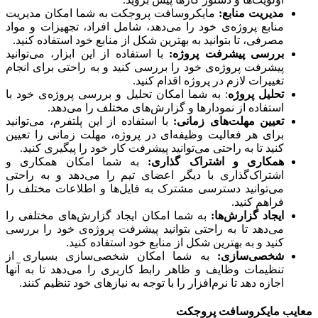
مدیریت منابع
:
مایکروسافت پروجکت به شما امکان مدیریت
منابع پروژه‌ی خود را می‌دهد، شامل افراد، تجهیزات و مواد
مصرفی، تا بتوانید به بهترین شکل از منابع خود استفاده کنید.
بررسی پیشرفت پروژه
:
با استفاده از این ابزار، می‌توانید
پیشرفت پروژه‌ی خود را بررسی کنید و به راحتی برای انجام
تغییرات لازم در پروژه اقدام کنید.
تحلیل پروژه
: به شما امکان تحلیل و بررسی پروژه‌ی خود با
استفاده از نمودارها و گزارش‌های مختلف را می‌دهد.
تعیین مهلت‌های زمانی
:
با استفاده از این پلتفرم، می‌توانید
برای هر فعالیت وظیفه‌ای در پروژه، مهلت زمانی را تعیین
کنید تا به راحتی می‌توانید پیشرفت کار خود را پیگیری کنید.
همکاری و اشتراک گذاری
:
به شما امکان همکاری و
اشتراک‌گذاری با دیگر اعضای تیم را می‌دهد و به راحتی
می‌توانید دسترسی مشترک به فایل‌ها و اطلاعات مختلف را
فراهم کنید.
ایجاد گزارش‌ها
:
به شما امکان ایجاد گزارش‌های مختلفی را
می‌دهد تا به راحتی بتوانید پیشرفت پروژه‌ی خود را بررسی
کنید و به بهترین شکل از منابع خود استفاده کنید.
شخصی‌سازی
:
به شما امکان شخصی‌سازی بسیاری از
تنظیمات وظایف و ظاهر رابط کاربری را می‌دهد تا به آنها
اجازه دهد تا نرم‌افزار را با توجه به نیازهای خود تنظیم کنند.
یب مایکروسافت پروجکت