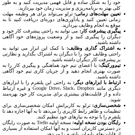
خود را به شکل ساده و قابل فهمی مدیریت کنید و به طور
کلی بهتر به برنامه‌ریزی و مدیریت زمان خود بپردازید.
تعیین مهلت‌های زمانی
:
ترلو می‌تواند برای هر وظیفه مهلت
زمانی تعیین کنید و یادآوری‌های دوره‌ای دریافت کنید تا به
موقع به انجام وظایف بپردازید.
پیگیری پیشرفت کار
:
می توانید به راحتی پیشرفت کار خود و
دیگران را پیگیری کنید و از وضعیت پروژه‌های خود آگاهی
داشته باشید.
به اشتراک گذاری وظایف
:
با کمک این ابزار می توانید به
راحتی وظایف خود را با دیگران به اشتراک بگذارید و نظارتی
بر پیشرفت کار دیگران داشته باشید.
تیم‌ورکینگ
:
با اعضای تیم خود هماهنگی و پیگیری کار را به
صورت بهتری انجام دهید و از جریان کاری تیم خود آگاهی
داشته باشید.
ارتباط با ابزارهای دیگر
:
به راحتی این پلتفرم را با ابزارهای
دیگری مانند Google Drive، Slack، Dropbox و غیره ارتباط
داده و از قابلیت‌های بیشتری برای مدیریت کار خود بهره‌مند
شوید.
شخصی‌سازی
:
ترلو به کاربرانش امکان شخصی‌سازی برای
تنظیمات و ظاهر رابط کاربری را می‌دهد تا به آنها اجازه دهد تا
پلتفرم را با توجه به نیازهای خود تنظیم کنند.
رایگان بودن نسخه اولیه:
نسخه اولیه Trello به صورت رایگان
در دسترس کاربران است و به آنها امکان استفاده از بسیاری
از قابلیت‌های پایه این پلتفرم را می‌دهد.