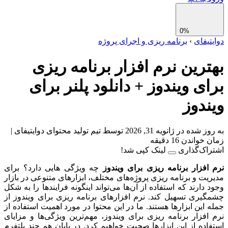
0%
تیفای
›
برنامه ریزی و اجرای پروژه
ترین نرم افزار برنامه ریزی
ای ویندوز + دانلود پلنر برای
ندوز
 شده در ژانویه 31, 2026
توسط تیم تولید محتوای دوایتیفای
|
واندن 16 دقیقه
اک‌گذاری
لینک کپی شد!
افزار برنامه ریزی برای ویندوز
چه ویژگی هایی دارد؟ برای
یت و برنامه ریزی پروژه‌های مختلف، ابزارهای متنوعی در بازار
 دارند که استفاده از آن‌ها می‌تواند اینگونه فرایندها را به شکل
یری تسهیل کند. نرم افزارهای برنامه ریزی برای ویندوز از
 این ابزارها هستند. ما در این محتوا در مورد اهمیت استفاده از
افزار برنامه ریزی برای ویندوز، مهم‌ترین ویژگی‌ها و مزایای
اده از این ابزارها صحبت خواهیم کرد. در پایان هم چند پلتفرم