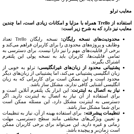
ب ترلو
اده از
Trello همراه با مزایا و امکانات زیادی است، اما چندین
ب نیز دارد که به شرح زیر است:
محدودیت‌های نسخه رایگان
:
نسخه رایگان Trello تعداد
وظایف و پروژه‌های محدودی را برای کاربران فراهم می‌کند و
برخی از قابلیت‌های مهم را نیز دارا نیست. برای دسترسی به
تمامی قابلیت‌ها، کاربران باید به نسخه پولی این پلتفرم
اشتراک بگیرند.
پشتیبانی محدود از زبان‌های غیرانگلیسی
:
ترلو به خوبی از
زبان انگلیسی پشتیبانی می‌کند، اما پشتیبانی از زبان‌های دیگر
محدود است و این ممکن است برای کاربرانی که به زبان
انگلیسی آشنایی کافی ندارند، مشکل ساز باشد.
نیاز به اتصال به اینترنت
: این ابزار یک پلتفرم آنلاین است و
برای استفاده از آن نیاز به اتصال به اینترنت دارید. اگر
دسترسی به اینترنت مشکل دارد، این مسئله ممکن است
برای شما مشکل ساز باشد.
تنظیمات پیشرفته
:
برای استفاده بهینه از آن، نیاز به تنظیمات
و تعیین ویژگی‌های مختلفی مانند سطح دسترسی، مهلت
زمانی و غیره دارید. این می‌تواند برای برخی کاربران ممکن
است زمان‌بر و پیچیده باشد.