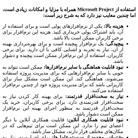
اده از
Microsoft Project همراه با مزایا و امکانات زیادی است،
چندین معایب نیز دارد که به شرح زیر است:
هزینه بالا
:
یکی از نرم‌افزارهای پولی است و برای استفاده از
آن، باید اشتراک پولی خریداری کنید. هزینه این نرم‌افزار برای
برخی کاربران ممکن است بالا باشد.
پیچیدگی
:
یک نرم‌افزار پیچیده است و برای بهره‌برداری بهینه
از آن، نیاز به تجربه و آشنایی کافی با آن دارید. برای برخی
کاربران، استفاده از این نرم‌افزار ممکن است پیچیده و دشوار
باشد.
نبود قابلیت هماهنگی با سایر نرم‌افزارها
:
ممکن است نتواند به
خوبی با سایر نرم‌افزارهایی که برای مدیریت پروژه استفاده
می‌شوند، هماهنگی کند. این ممکن است مشکل ساز برای
کاربرانی باشد که برای مدیریت پروژه خود از چندین نرم‌افزار
استفاده می‌کنند.
نیاز به سخت‌افزار قدرتمند
:
برای بهینه کار کردن نیاز به
سخت‌افزار قدرتمندی دارد. برای برخی کاربران، خرید یک
سخت‌افزار قدرتمند به منظور اجرای بهینه این نرم‌افزار
ممکن است دشوار باشد.
نبود قابلیت همکاری آنلاین
:
قابلیت همکاری آنلاین با دیگر
اعضای تیم را ندارد. این ممکن است برای تیم‌هایی که در
مکان‌های مختلف قرار دارند، مشکل ساز باشد.
پشتیبانی محدود از سیستم‌عامل‌ها:
برای اجرا بهینه، نیاز به