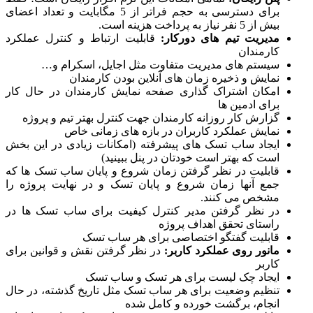
برای دسترسی به حجم فراتر از 5 مگابایت و تعداد اعضای
بیش از 5 نفر نیاز به پرداخت هزینه است.
مدیریت تیم های دورکار
:
قابلیت ارتباط و کنترل عملکرد
کارمندان
سیستم های مدیریت متفاوت مثل اجایل، اسکرام و…
نمایش و ذخیره زمان های آنلاین بودن کارمندان
امکان اشتراک گذاری صفحه نمایش کارمندان در حال کار
برای ادمین ها
گزارش کار روزانه کارمندان جهت کنترل بهتر تیم و پروژه
نمایش عملکرد کاربران در بازه های زمانی خاص
ایجاد ساب تسک های پیشرفته (امکانات زیادی در این بخش
است که بهتر است خودتان در پنل ببینید)
قابلیت در نظر گرفتن زمان شروع و پایان ساب تسک ها که
جمع آنها زمان شروع و پایان تسک و در نهایت پروژه را
مشخص می کنند.
در نظر گرفتن مدیر کنترل کیفیت برای ساب تسک ها در
راستای تحقق اهداف پروژه
قابلیت گفتگو اختصاصی برای هر ساب تسک
مانور روی عملکرد کاربر
:
در نظر گرفتن نقش و قوانین برای
کاربر
ایجاد چک لیست برای هر تسک و ساب تسک
تنظیم وضعیت برای هر ساب تسک مثل تاریخ گذشته، در حال
انجام، برگشت خورده و کامل شده