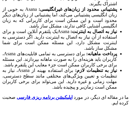
اشتراک بگیرند.
پشتیبانی محدود از زبان‌های غیرانگلیسی
:
Asana به خوبی از
زبان انگلیسی پشتیبانی می‌کند، اما پشتیبانی از زبان‌های دیگر
محدود است و این ممکن است برای کاربرانی که به زبان
انگلیسی آشنایی کافی ندارند، مشکل ساز باشد.
نیاز به اتصال به اینترنت
:
Asanaیک پلتفرم آنلاین است و برای
استفاده از آن نیاز به اتصال به اینترنت دارید. اگر دسترسی به
اینترنت مشکل دارد، این مسئله ممکن است برای شما
مشکل ساز باشد.
پرداخت ماهیانه
:
برای دسترسی به تمامی قابلیت‌های Asana،
کاربران باید هزینه‌ای را به صورت ماهانه بپردازند. این مسئله
برای برخی کاربران ممکن است جزء معایب این پلتفرم باشد.
نیاز به تنظیمات لازم:
برای استفاده بهینه از Asana، نیاز به
تنظیمات و تعیین ویژگی‌های مختلفی مانند سطح دسترسی،
مهلت زمانی و غیره دارید. این می‌تواند برای برخی کاربران
ممکن است زمان‌بر و پیچیده باشد.
ر مقاله ای دیگر، در مورد
اپلیکیشن برنامه ریزی فارسی
صحبت
 ایم.