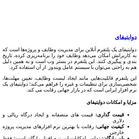
تیفای
تیفای یک پلتفرم آنلاین برای مدیریت وظایف و پروژه‌ها است که
اربرانش امکان می‌دهد وظایف خود را برنامه‌ریزی کرده، تاریخ
 و پیگیری کنند. این پلتفرم در بستر وب است و به همین دلیل
ه راحتی می‌توان با سیستم عامل ویندوز از آن استفاده کرد.
پلتفرم قابلیت‌هایی مانند ایجاد لیست وظایف، تعیین مهلت‌ها،
‌سازی برای تنظیمات و غیره را فراهم می‌کند؛ دوایتیفای یک
افزار ایرانی است که در بازار جهانی رقابت می کند.
ا و امکانات دوایتیفای
قیمت گذاری
:
قیمت های منصفانه و ایجاد درگاه ریالی و
دلاری
کیفیت جهانی
:
رقابت با بهترین نرم افزارهای مدیریت پروژه
خارجی
پلن رایگان
:
تمامی امکانات این نرم افزار رایگان است؛ فقط