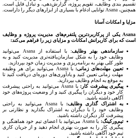
م بندی وظایف، تقویم پروژه، گزارش‌دهی، و تبادل فایل است.
 با بسیاری از ابزارهای دیگر را داراست.
ا و امکانات آسانا
Asana یکی از پرکاربردترین پلتفرم‌های مدیریت پروژه و وظایف
که برای کاربرانش امکانات و مزایای زیر را فراهم می‌کند:
سازماندهی بهتر وظایف
: با استفاده از Asana می‌توانید
وظایف خود را به شکل سازمان‌یافته‌تری مدیریت کنید و به
طور کلی بهتر به برنامه‌ریزی و مدیریت زمان خود بپردازید.
تعیین مهلت‌های زمانی
:
با Asana می‌توانید برای هر وظیفه
مهلت زمانی تعیین کنید و یادآوری‌های دوره‌ای دریافت کنید تا
به موقع به انجام وظایف بپردازید.
پیگیری پیشرفت کار
:
با Asana می‌توانید به راحتی پیشرفت
کار خود و دیگران را پیگیری کنید و از وضعیت پروژه‌های خود
آگاهی داشته باشید.
به اشتراک گذاری وظایف
:
با Asana می‌توانید به راحتی
وظایف خود را با دیگران به اشتراک بگذارید و نظارتی بر
پیشرفت کار دیگران داشته باشید.
تیم‌ورکینگ
:
با Asana می‌توانید با اعضای تیم خود هماهنگی و
پیگیری کار را به صورت بهتری انجام دهید و از جریان کاری
تیم خود آگاهی داشته باشید.