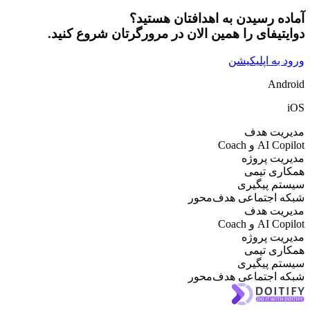
ده رسیدن به اهدافتان هستید؟
یتیفای را همین الان در مرورگرتان شروع کنید.
 به اپلیکیشن
And
ریت هدف
AI  و Coach
یت پروژه
ری تیمی
تم پیگیری
ه اجتماعی هدف‌محور
ریت هدف
AI  و Coach
یت پروژه
ری تیمی
تم پیگیری
ه اجتماعی هدف‌محور