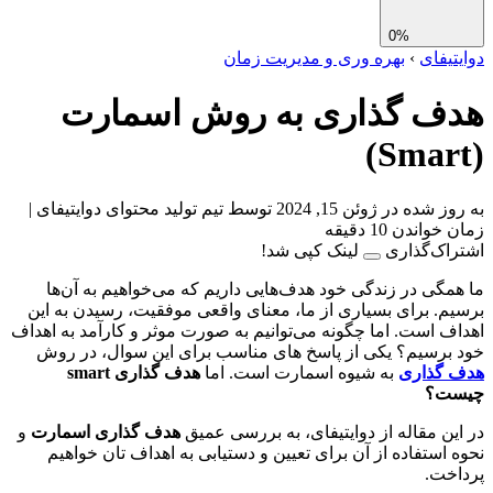
0%
تیفای
›
بهره وری و مدیریت زمان
ف گذاری به روش اسمارت
ز شده در ژوئن 15, 2024
توسط تیم تولید محتوای دوایتیفای
|
واندن 10 دقیقه
اک‌گذاری
لینک کپی شد!
مگی در زندگی خود هدف‌هایی داریم که می‌خواهیم به آن‌ها
م. برای بسیاری از ما، معنای واقعی موفقیت، رسیدن به این
ف است. اما چگونه می‌توانیم به صورت موثر و کارآمد به اهداف
برسیم؟ یکی از پاسخ های مناسب برای این سوال، در روش
 گذاری
به شیوه اسمارت است. اما
هدف گذاری smart
ت؟
ین مقاله از دوایتیفای، به بررسی عمیق‌
هدف گذاری اسمارت
و
 استفاده از آن برای تعیین و دستیابی به اهداف تان خواهیم
خت.