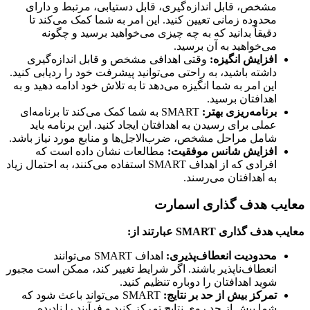
مشخص، قابل اندازه‌گیری، قابل دستیابی، مرتبط و دارای
محدوده زمانی تعیین کنید. این امر به شما کمک می‌کند تا
دقیقاً بدانید که به چه چیزی می‌خواهید برسید و چگونه
می‌خواهید به آن برسید.
افزایش انگیزه:
وقتی اهدافی مشخص و قابل اندازه‌گیری
داشته باشید، به راحتی می‌توانید پیشرفت خود را ردیابی کنید.
این امر به شما انگیزه می‌دهد تا به تلاش خود ادامه دهید و به
اهدافتان برسید.
برنامه‌ریزی بهتر:
SMART به شما کمک می‌کند تا برنامه‌ای
عملی برای رسیدن به اهدافتان ایجاد کنید. این برنامه باید
شامل مراحل مشخص، ضرب‌الاجل‌ها و منابع مورد نیاز باشد.
افزایش شانس موفقیت:
مطالعات نشان داده است که
افرادی که از اهداف SMART استفاده می‌کنند، به احتمال زیاد
به اهدافتان می‌رسند.
یب هدف گذاری اسمارت
یب هدف گذاری
SMART عبارتند از:
محدودیت انعطاف‌پذیری:
اهداف SMART می‌توانند
انعطاف‌ناپذیر باشند. اگر شرایط تغییر کند، ممکن است مجبور
شوید اهدافتان را دوباره تنظیم کنید.
تمرکز بیش از حد بر نتایج:
SMART می‌تواند باعث شود که
شما بیش از حد روی نتایج تمرکز کنید و فرآیند را نادیده