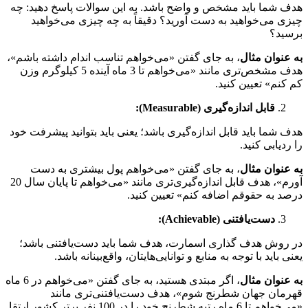
شما باید مشخص و واضح باشد. به این سوالات پاسخ دهید: چه
 می‌خواهید به دست آورید؟ دقیقاً به چه چیزی می‌خواهید
ید؟
نوان مثال
، به جای گفتن «می‌خواهم تناسب اندام داشته باشم»،
هدف مشخص‌تری مانند «می‌خواهم تا 3 ماه آینده 5 کیلوگرم وزن
نم» تعیین کنید.
قابل اندازه‌گیری (
Measurable
):
شما باید قابل اندازه‌گیری باشد؛ یعنی باید بتوانید پیشرفت خود
دیابی کنید.
نوان مثال
، به جای گفتن «می‌خواهم پول بیشتری به دست
آورم»، هدف قابل اندازه‌گیری‌تری مانند «می‌خواهم تا پایان سال 20
 به حقوقم اضافه کنم» تعیین کنید.
دست‌یافتنی (
Achievable
):
وش هدف گذاری اسمارت، هدف شما باید دست‌یافتنی باشد؛
باید با توجه به منابع و توانایی‌هایتان، واقع‌بینانه باشد.
نوان مثال
، اگر مبتدی هستید، به جای گفتن «می‌خواهم در 6 ماه
ان جهان شطرنج شوم»، هدف دست‌یافتنی‌تری مانند
«می‌خواهم تا 6 ماه رتبه شطرنج خود را در 100 نفر برتر کشور ارتقا