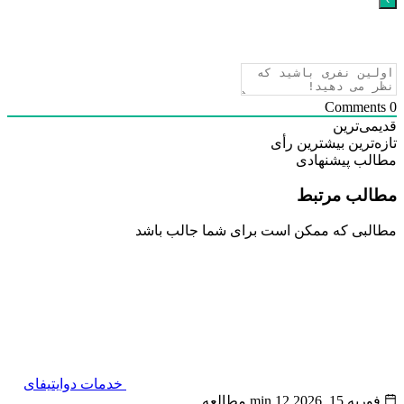
ی‌ترین
‌ترین
بیشترین رأی
لب پیشنهادی
لب مرتبط
بی که ممکن است برای شما جالب باشد
خدمات دوایتیفای
ه 15, 2026
12 min مطالعه