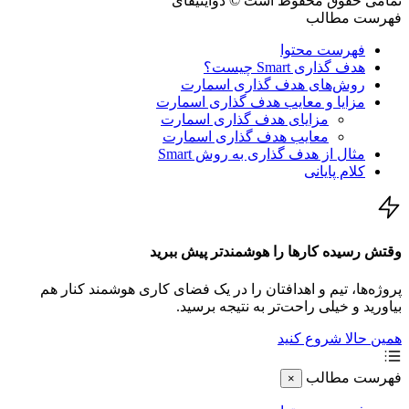
ی حقوق محفوظ است © دوایتیفای
ست مطالب
فهرست محتوا
هدف گذاری Smart چیست؟
روش‌های هدف گذاری اسمارت
مزایا و معایب هدف گذاری اسمارت
مزایای هدف گذاری اسمارت
معایب هدف گذاری اسمارت
مثال از هدف گذاری به روش Smart
کلام پایانی
 رسیده کارها را هوشمندتر پیش ببرید
ه‌ها، تیم و اهدافتان را در یک فضای کاری هوشمند کنار هم
رید و خیلی راحت‌تر به نتیجه برسید.
 حالا شروع کنید
ست مطالب
×