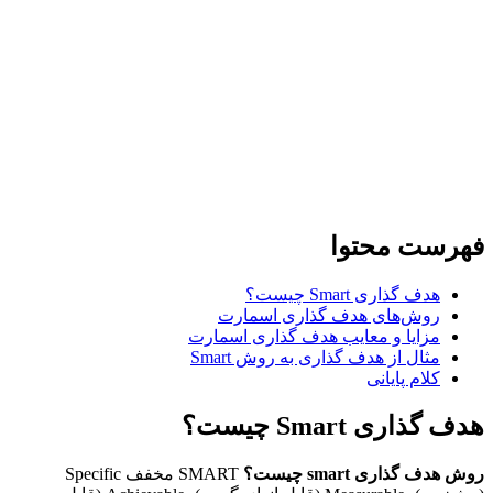
رست محتوا
هدف گذاری Smart چیست؟
روش‌های هدف گذاری اسمارت
مزایا و معایب هدف گذاری اسمارت
مثال از هدف گذاری به روش Smart
کلام پایانی
ذاری Smart چیست؟
دف گذاری smart چیست؟
SMART مخفف Specific