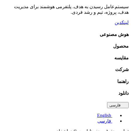
م‌عامل رسیدن به هدف. پلتفرمی هوشمند برای مدیریت
 پروژه، تیم و رشد فردی.
دین
 مصنوعی
ول
یسه
ت
ما
د
فارسی
English
فارسی