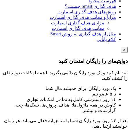
فهرست محتوا
هدف گذاری Smart چیست؟
روش‌های هدف گذاری اسمارت
مزایا و معایب هدف گذاری اسمارت
مزایای هدف گذاری اسمارت
معایب هدف گذاری اسمارت
مثال از هدف گذاری به روش Smart
کلام پایانی
تیفای را رایگان امتحان کنید
نام کنید و یک بورد رایگان دائمی بگیرید تا همه امکانات دوایتیفای
شف کنید.
یک بورد رایگان. برای همیشه مال شما
تا ۵ عضو تیم
۱۴ روز دسترسی کامل به تمامی امکانات تجاری
کاوش در همه ماژول‌ها: اهداف، پروژه‌ها، تسک‌ها، چت،
گزارشات و بیشتر
بعد از ۱۴ روز، بورد رایگان شما با منابع پایه فعال می‌ماند. هر زمان
تید ارتقا دهید.