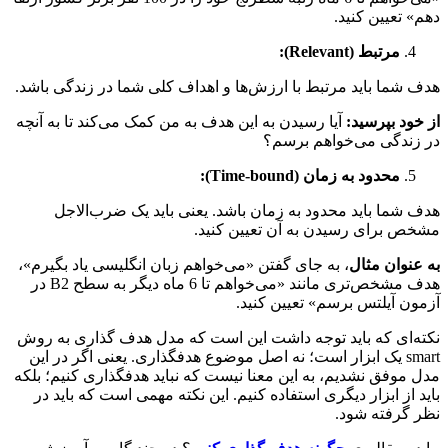
 تعیین کنید.
مرتبط (
Relevant
):
شما باید مرتبط با ارزش‌ها و اهداف کلی شما در زندگی باشد.
ود بپرسید:
آیا رسیدن به این هدف به من کمک می‌کند تا به آنچه
ندگی می‌خواهم برسم؟
محدود به زمان (
Time-bound
):
شما باید محدود به زمان باشد. یعنی باید یک ضرب‌الاجل
 برای رسیدن به آن تعیین کنید.
نوان مثال
، به جای گفتن «می‌خواهم زبان انگلیسی یاد بگیرم»،
هدف مشخص‌تری مانند «می‌خواهم تا 6 ماه دیگر به سطح B2 در
ن آیلتس برسم» تعیین کنید.
‌ای که باید توجه داشت این است که مدل هدف گذاری به روش
smart یک ابزار است؛ نه اصل موضوع هدفگذاری. یعنی اگر در این
موفق نشدیم، به این معنا نیست که نباید هدفگذاری کنیم؛ بلکه
 از ابزار دیگری استفاده کنیم. این نکته مهمی است که باید در
گرفته شود.