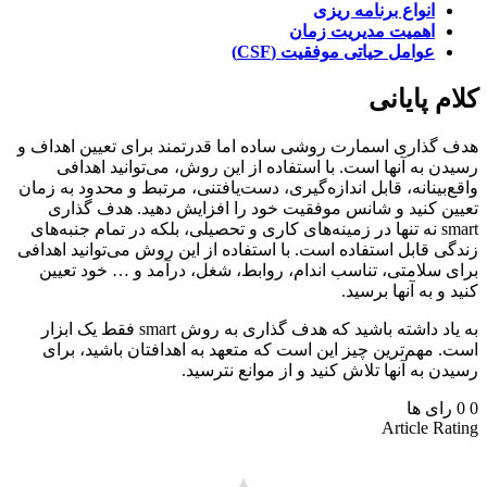
انواع برنامه ریزی
اهمیت مدیریت زمان
عوامل حیاتی موفقیت (CSF)
م پایانی
گذاری اسمارت روشی ساده اما قدرتمند برای تعیین اهداف و
ن به آنها است. با استفاده از این روش، می‌توانید اهدافی
‌بینانه، قابل اندازه‌گیری، دست‌یافتنی، مرتبط و محدود به زمان
ن کنید و شانس موفقیت خود را افزایش دهید. هدف گذاری
smart نه تنها در زمینه‌های کاری و تحصیلی، بلکه در تمام جنبه‌های
ی قابل استفاده است. با استفاده از این روش می‌توانید اهدافی
 سلامتی، تناسب اندام، روابط، شغل، درآمد و … خود تعیین
 و به آنها برسید.
به یاد داشته باشید که هدف گذاری به روش smart فقط یک ابزار
 مهم‌ترین چیز این است که متعهد به اهدافتان باشید، برای
ن به آنها تلاش کنید و از موانع نترسید.
رای ها
Article Ra