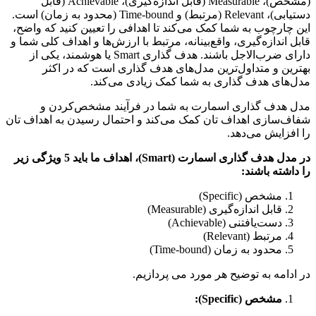
(مشخص)، Measurable (قابل اندازه‌گیری)، Achievable (قابل
دستیابی)، Relevant (مرتبط) و Time-bound (محدود به زمان) است.
چارچوب به شما کمک می‌کند تا اهدافی را تعیین کنید که واضح،
 اندازه‌گیری، واقع‌بینانه، مرتبط با ارزش‌ها و اهداف کلی شما و
دارای ضرب‌الاجل باشند. هدف گذاری Smart یا هوشمند، یکی از
ین و متداول‌ترین مدل‌های هدف گذاری است که در اکثر
های هدف گذاری به شما کمک زیادی می‌کند.
هدف گذاری اسمارت به شما در فرآیند مشخص‌کردن و
‌سازی اهداف تان کمک‌ می‌کند و احتمال رسیدن به اهداف تان
فزایش می‌دهد.
در مدل هدف گذاری اسمارت (Smart)، اهداف ما باید 5 ویژگی زیر
اشته باشند:
مشخص (Specific)
قابل اندازه‌گیری (Measurable)
دست‌یافتنی (Achievable)
مرتبط (Relevant)
محدود به زمان (Time-bound)
دامه به توضیح هر مورد می پردازیم.
مشخص (
Specific
):