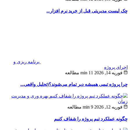
لیست مدیریتی قبل از خرید نرم‌ افزار...
برنامه ریزی و
ی پروژه
ه 14, 2026
11 min مطالعه
پروژه‌ تیمی همیشه دیر تمام می‌شوند؟(تحلیل واقعی...
بهره وری و مدیریت
ن
ه 12, 2026
9 min مطالعه
ه عملکرد تیم پروژه را شفاف کنیم