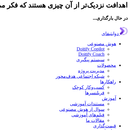
اهدافت نزدیک‌تر از آن چیزی هستند که فکر می
در حال بارگذاری...
دوایتیفای
هوش مصنوعی
Doitify Copilot
Doitify Coach
سیستم پیگیری
محصولات
مدیریت پروژه
شبکه اجتماعی هدف‌محور
راهکارها
کسب‌وکار کوچک
فریلنسرها
آموزش
مستندات آموزشی
سوال از هوش مصنوعی
فیلم‌های آموزشی
مقالات ما
قیمت‌گذاری