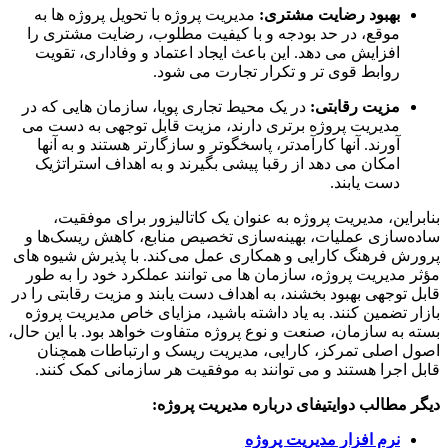
بهبود رضایت مشتری:
مدیریت پروژه با تحویل پروژه ها به
موقع، در حد بودجه و با کیفیت مطلوب، رضایت مشتری را
افزایش می دهد. این باعث ایجاد اعتماد و وفاداری، تقویت
روابط قوی تر و تکرار تجارت می شود.
مزیت رقابتی:
در یک محیط تجاری پویا، سازمان هایی که در
مدیریت پروژه برتری دارند، مزیت قابل توجهی به دست می
آورند. آنها کارآمدتر، پاسخگوتر و سازگارتر هستند و به آنها
امکان می دهد از رقبا پیشی بگیرند و به اهداف استراتژیک
دست یابند.
راین، مدیریت پروژه به عنوان یک کاتالیزور برای موفقیت،
‌سازی عملیات، بهینه‌سازی تخصیص منابع، کاهش ریسک‌ها و
ش فرهنگ کارایی و همکاری عمل می‌کند. با پذیرش شیوه های
 مدیریت پروژه، سازمان ها می توانند عملکرد خود را به طور
 توجهی بهبود بخشند، به اهداف دست یابند و مزیت رقابتی را در
ر تضمین کنند. به یاد داشته باشید، مزایای خاص مدیریت پروژه
 به سازمان، صنعت و نوع پروژه متفاوت خواهد بود. با این حال،
 اصلی تمرکز، کارایی، مدیریت ریسک و ارتباطات همچنان
 اجرا هستند و می توانند به موفقیت هر سازمانی کمک کنند.
 مطالب دوایتیفای درباره مدیریت پروژه:
نرم افزار مدیریت پروژه