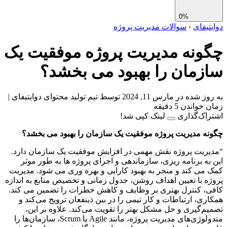
0%
تیفای
›
سوالات مدیریت پروژه
ونه مدیریت پروژه موفقیت یک
زمان را بهبود می بخشد؟
ز شده در مارس 11, 2024
توسط تیم تولید محتوای دوایتیفای
|
واندن 5 دقیقه
اک‌گذاری
لینک کپی شد!
ه مدیریت پروژه موفقیت یک سازمان را بهبود می بخشد؟
ریت پروژه نقش مهمی در افزایش موفقیت یک سازمان دارد.
به برنامه ریزی، سازماندهی و اجرای پروژه ها به طور موثر
می کند و منجر به بهبود کارایی و بهره وری می شود. مدیریت
ه با تعیین اهداف روشن، جدول زمانی و تخصیص منابع به اندازه
، کنترل بهتری بر وظایف و کاهش خطرات را تضمین می کند.
ری، ارتباطات و کار تیمی را در بین ذینفعان ترویج می‌کند و
م‌گیری و حل مشکل بهتر را تقویت می‌کند. علاوه بر این،
متدولوژی‌های مدیریت پروژه، مانند Agile یا Scrum، سازمان‌ها را