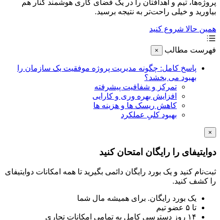
ه‌ها، تیم و اهدافتان را در یک فضای کاری هوشمند کنار هم
رید و خیلی راحت‌تر به نتیجه برسید.
 حالا شروع کنید
ست مطالب
×
پاسخ کامل: چگونه مدیریت پروژه موفقیت یک سازمان را
بهبود می بخشد؟
تمرکز و شفافیت پیشرفته
افزایش بهره وری و کارایی
کاهش ریسک ها و هزینه ها
بهبود کلیِ عملکرد
تیفای را رایگان امتحان کنید
نام کنید و یک بورد رایگان دائمی بگیرید تا همه امکانات دوایتیفای
شف کنید.
یک بورد رایگان. برای همیشه مال شما
تا ۵ عضو تیم
۱۴ روز دسترسی کامل به تمامی امکانات تجاری