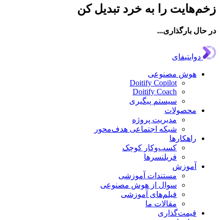
‌هایت را به خرد تبدیل کن
ال بارگذاری...
دوایتیفای
هوش مصنوعی
Doitify Copilot
Doitify Coach
سیستم پیگیری
محصولات
مدیریت پروژه
شبکه اجتماعی هدف‌محور
راهکارها
کسب‌وکار کوچک
فریلنسرها
آموزش
مستندات آموزشی
سوال از هوش مصنوعی
فیلم‌های آموزشی
مقالات ما
قیمت‌گذاری