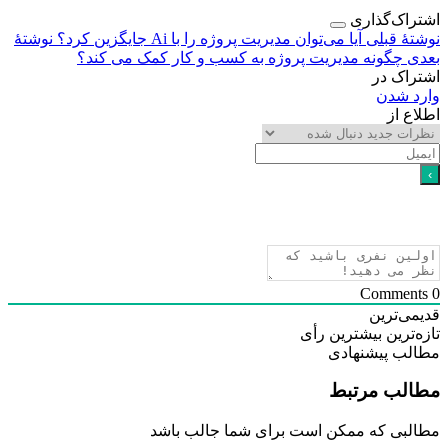
اک‌گذاری
هٔ قبلی
آیا می‌توان مدیریت پروژه را با Ai جایگزین کرد؟
نوشتهٔ
ی
چگونه مدیریت پروژه به کسب و کار کمک می کند؟
اک در
د شدن
ع از
ی‌ترین
‌ترین
بیشترین رأی
لب پیشنهادی
لب مرتبط
بی که ممکن است برای شما جالب باشد