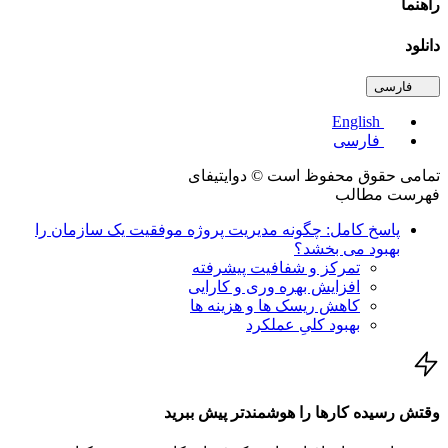
ما
د
فارسی
English
فارسی
ی حقوق محفوظ است © دوایتیفای
ست مطالب
پاسخ کامل: چگونه مدیریت پروژه موفقیت یک سازمان را
بهبود می بخشد؟
تمرکز و شفافیت پیشرفته
افزایش بهره وری و کارایی
کاهش ریسک ها و هزینه ها
بهبود کلیِ عملکرد
 رسیده کارها را هوشمندتر پیش ببرید