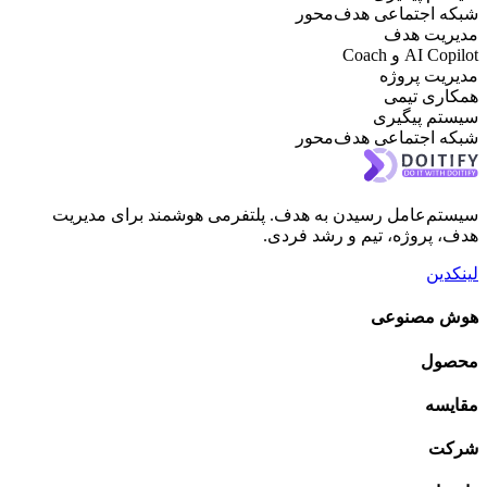
ه اجتماعی هدف‌محور
ریت هدف
AI  و Coach
یت پروژه
ری تیمی
تم پیگیری
ه اجتماعی هدف‌محور
م‌عامل رسیدن به هدف. پلتفرمی هوشمند برای مدیریت
 پروژه، تیم و رشد فردی.
دین
 مصنوعی
ول
یسه
ت