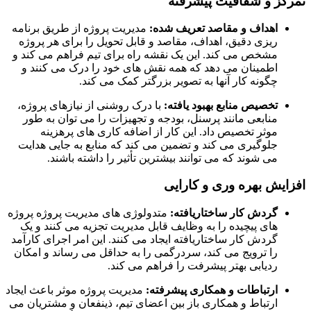
کز و شفافیت پیشرفته
اهداف و مقاصد تعریف شده:
مدیریت پروژه از طریق برنامه
ریزی دقیق، اهداف، مقاصد و قابل تحویل را برای هر پروژه
مشخص می کند. این یک نقشه راه برای تیم فراهم می کند و
اطمینان می دهد که همه نقش های خود را درک می کنند و
چگونه کار آنها به تصویر بزرگتر کمک می کند.
تخصیص منابع بهبود یافته:
با درک روشنی از نیازهای پروژه،
منابعی مانند پرسنل، بودجه و تجهیزات را می توان به طور
موثر تخصیص داد. این کار از اضافه کاری های پرهزینه
جلوگیری می کند و تضمین می کند که منابع به جایی هدایت
می شوند که می توانند بیشترین تأثیر را داشته باشند.
ایش بهره وری و کارایی
گردش کار ساختاریافته:
متدولوژی های مدیریت پروژه پروژه
های پیچیده را به وظایف قابل مدیریت تجزیه می کنند و یک
گردش کار ساختاریافته ایجاد می کنند. این امر اجرای کارآمد
را ترویج می کند، سردرگمی را به حداقل می رساند و امکان
ردیابی بهتر پیشرفت را فراهم می کند.
ارتباطات و همکاری پیشرفته:
مدیریت پروژه موثر باعث ایجاد
ارتباط و همکاری باز بین اعضای تیم، ذینفعان و مشتریان می