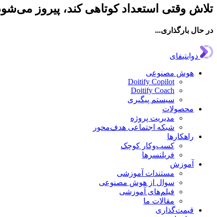
تلاش وقتی استعداد کوتاهی کند، پیروز می‌شود
در حال بارگذاری...
دوایتیفای
هوش مصنوعی
Doitify Copilot
Doitify Coach
سیستم پیگیری
محصولات
مدیریت پروژه
شبکه اجتماعی هدف‌محور
راهکارها
کسب‌وکار کوچک
فریلنسرها
آموزش
مستندات آموزشی
سوال از هوش مصنوعی
فیلم‌های آموزشی
مقالات ما
قیمت‌گذاری