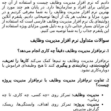
م که نرم افزار مدیریت وظایف چیست و استفاده از آن چه
ایی برای افراد و سازمان‌ها دارد. در پایان هم چند مورد از
ین نرم افزار مدیریت وظایف را به شما معرفی کردیم و در
 مزایا و معایب هر یک از آن‌ها توضیحاتی دادیم. پلتفرم آنلاین
تیفای یک نرم افزار مدیریت وظایف فارسی است که استفاده از
زایای بسیار جذابی دارد و به دلیل همین مزایای ویژه استفاده از
پلتفرم جذاب را به شما توصیه می کنیم.
لات متداول نرم افزار مدیریت وظایف
افزار مدیریت وظایف به تیم‌ها کمک می‌کند
کارها را تعریف،
یت‌بندی، زمان‌بندی و پیگیری
کنند تا هیچ وظیفه‌ای فراموش یا
ره‌کاری نشود.
تفاوت نرم‌افزار مدیریت وظایف با نرم‌افزار مدیریت پروژه
ت؟
مدیریت وظایف:
تمرکز روی «چه کسی، چه کاری، تا چه
زمانی»
مدیریت پروژه:
تمرکز روی اهداف، وابستگی‌ها، ریسک،
گزارش مدیریتی