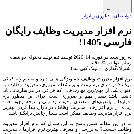
0%
تیفای
›
فناوری و ابزار
م افزار مدیریت وظایف رایگان
سی 1405!
ز شده در فوریه 14, 2026
توسط تیم تولید محتوای دوایتیفای
|
واندن 20 دقیقه
اک‌گذاری
لینک کپی شد!
افزار مدیریت وظایف
چه ویژگی هایی دارد و به تیم چه کمکی
د؟ در دنیای پرسرعت و پرمشغله امروزی، مدیریت وظایف به
ن یکی از مهم‌ترین مهارت‌هایی که هر فرد در هر سازمانی باید
ته باشد بسیار مهم و ضروری است. برای این منظور نرم
رها و پلتفرم‌های متعددی وجود دارد ولی با توجه وجود تعداد
ی از نرم افزارهای مدیریت وظایف در بازار، پیدا کردن بهترین
افزار مدیریت وظایف ممکن است بسیار چالش برانگیز باشد.
ر این مقاله ضمن پاسخ به این سوال که نرم افزار مدیریت
ف چیست؟ به بررسی و معرفی بهترین نرم افزارهای مدیریت