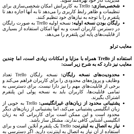
مدیریت کار خود بهره‌مند شوید.
شخصی‌سازی:
Trello به کاربرانش امکان شخصی‌سازی برای
تنظیمات و ظاهر رابط کاربری را می‌دهد تا به آنها اجازه دهد تا
پلتفرم را با توجه به نیازهای خود تنظیم کنند.
رایگان بودن نسخه اولیه:
نسخه اولیه Trello به صورت رایگان
در دسترس کاربران است و به آنها امکان استفاده از بسیاری
از قابلیت‌های پایه این پلتفرم را می‌دهد.
ب ترلو
استفاده از Trello همراه با مزایا و امکانات زیادی است، اما چندین
ب نیز دارد که به شرح زیر است:
محدودیت‌های نسخه رایگان:
نسخه رایگان Trello تعداد
وظایف و پروژه‌های محدودی را برای کاربران فراهم می‌کند و
برخی از قابلیت‌های مهم را نیز دارا نیست. برای دسترسی به
تمامی قابلیت‌ها، کاربران باید به نسخه پولی این پلتفرم
اشتراک بگیرند.
پشتیبانی محدود از زبان‌های غیرانگلیسی:
Trello به خوبی از
زبان انگلیسی پشتیبانی می‌کند، اما پشتیبانی از زبان‌های دیگر
محدود است و این ممکن است برای کاربرانی که به زبان
انگلیسی آشنایی کافی ندارند، مشکل ساز باشد.
نیاز به اتصال به اینترنت:
Trello یک پلتفرم آنلاین است و برای
استفاده از آن نیاز به اتصال به اینترنت دارید. اگر دسترسی به