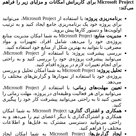
Microsoft Project برای کاربرانش امکانات و مزایای زیر را فراهم
ند:
برنامه‌ریزی پروژه:
با استفاده از Microsoft Project، می‌توانید
برای پروژه خود یک برنامه‌ریزی جامع ایجاد کنید و به ترتیب
اولویت‌ها و دستور کارها پیش بروید.
مدیریت منابع:
Microsoft Project به شما امکان مدیریت منابع
پروژه‌ی خود را می‌دهد، شامل افراد، تجهیزات و مواد
مصرفی، تا بتوانید به بهترین شکل از منابع خود استفاده کنید.
بررسی پیشرفت پروژه: با استفاده از Microsoft Project،
می‌توانید پیشرفت پروژه‌ی خود را بررسی کنید و به راحتی
برای انجام تغییرات لازم در پروژه اقدام کنید.
تحلیل پروژه:
Microsoft Project به شما امکان تحلیل و بررسی
پروژه‌ی خود با استفاده از نمودارها و گزارش‌های مختلف را
می‌دهد.
تعیین مهلت‌های زمانی:
با استفاده از Microsoft Project،
می‌توانید برای هر فعالیت وظیفه‌ای در پروژه، مهلت زمانی را
تعیین کنید تا به راحتی می‌توانید پیشرفت کار خود را پیگیری
کنید.
همکاری و اشتراک گذاری:
Microsoft Project به شما امکان
همکاری و اشتراک‌گذاری با دیگر اعضای تیم را می‌دهد و به
راحتی می‌توانید دسترسی مشترک به فایل‌ها و اطلاعات
مختلف را فراهم کنید.
ایجاد گزارش‌ها:
Microsoft Project به شما امکان ایجاد