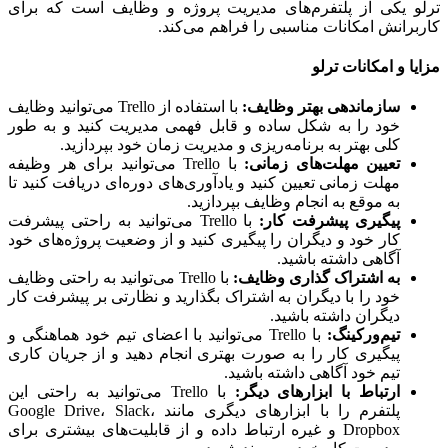
 یکی از پلتفرم‌های مدیریت پروژه و وظایف است که برای
رانش امکانات مناسبی را فراهم می‌کند.
ا و امکانات ترلو
سازماندهی بهتر وظایف:
با استفاده از Trello می‌توانید وظایف
خود را به شکل ساده و قابل فهمی مدیریت کنید و به طور
کلی بهتر به برنامه‌ریزی و مدیریت زمان خود بپردازید.
تعیین مهلت‌های زمانی:
با Trello می‌توانید برای هر وظیفه
مهلت زمانی تعیین کنید و یادآوری‌های دوره‌ای دریافت کنید تا
به موقع به انجام وظایف بپردازید.
پیگیری پیشرفت کار:
با Trello می‌توانید به راحتی پیشرفت
کار خود و دیگران را پیگیری کنید و از وضعیت پروژه‌های خود
آگاهی داشته باشید.
به اشتراک گذاری وظایف:
با Trello می‌توانید به راحتی وظایف
خود را با دیگران به اشتراک بگذارید و نظارتی بر پیشرفت کار
دیگران داشته باشید.
تیم‌ورکینگ:
با Trello می‌توانید با اعضای تیم خود هماهنگی و
پیگیری کار را به صورت بهتری انجام دهید و از جریان کاری
تیم خود آگاهی داشته باشید.
ارتباط با ابزارهای دیگر:
با Trello می‌توانید به راحتی این
پلتفرم را با ابزارهای دیگری مانند Google Drive، Slack،
Dropbox و غیره ارتباط داده و از قابلیت‌های بیشتری برای