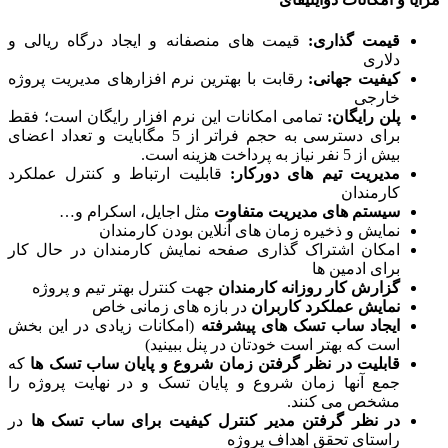
قیمت گذاری:
قیمت های منصفانه و ایجاد درگاه ریالی و
دلاری
کیفیت جهانی:
رقابت با بهترین نرم افزارهای مدیریت پروژه
خارجی
پلن رایگان:
تمامی امکانات این نرم افزار رایگان است؛ فقط
برای دسترسی به حجم فراتر از 5 مگابایت و تعداد اعضای
بیش از 5 نفر نیاز به پرداخت هزینه است.
مدیریت تیم های دورکار:
قابلیت ارتباط و کنترل عملکرد
کارمندان
سیستم های مدیریت متفاوت
مثل اجایل، اسکرام و…
نمایش و ذخیره زمان های آنلاین بودن کارمندان
امکان اشتراک گذاری صفحه نمایش کارمندان در حال کار
برای ادمین ها
گزارش کار روزانه کارمندان
جهت کنترل بهتر تیم و پروژه
نمایش عملکرد کاربران
در بازه های زمانی خاص
ایجاد ساب تسک های پیشرفته
(امکانات زیادی در این بخش
است که بهتر است خودتان در پنل ببینید)
قابلیت در نظر گرفتن زمان شروع و پایان ساب تسک ها
که
جمع آنها زمان شروع و پایان تسک و در نهایت پروژه را
مشخص می کنند.
در نظر گرفتن مدیر کنترل کیفیت برای ساب تسک ها
در
راستای تحقق اهداف پروژه