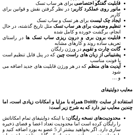
قابلیت گفتگو اختصاصی
برای هر ساب تسک
مانور روی عملکرد کاربر:
در نظر گرفتن نقش و قوانین برای
کاربر
ایجاد چک لیست
برای هر تسک و ساب تسک
تنظیم وضعیت برای هر ساب تسک
مثل تاریخ گذشته، در حال
انجام، برگشت خورده و کامل شده
قابلیت برون بری و درون ریزی ساب تسک ها
در راستای
تعریف ساده روند و کارهای مشابه
گانت چارت و تقویم
در ورژن رایگان
پشتیبانی از زبان های راست چین
که در پنل قابل تنظیم است
با فونت مناسب
آپدیت های منظم
که در هر ورژن قابلیت های جدید اضافه می
شود
و …
ب دوایتیفای
استفاده از سایت Doitify همراه با مزایا و امکانات زیادی است، اما
ن معایب نیز دارد که به شرح زیر است:
محدودیت‌های نسخه رایگان:
با اینکه دوایتیفای تمام امکاناتش
را رایگان کرده است اما محدودیت تعداد اعضا و فضای ذخیره
سازی دارد. اگر بخواهید بیشتر از 5 عضو به بورد اضافه کنید و