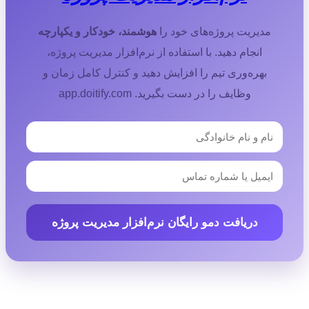
مدیریت پروژه‌های خود را
هوشمند، خودکار و یکپارچه
انجام دهید. با استفاده از نرم‌افزار مدیریت پروژه،
بهره‌وری تیم را افزایش دهید و کنترل کامل زمان و
وظایف را در دست بگیرید. app.doitify.com
دریافت دمو رایگان نرم‌افزار مدیریت پروژه