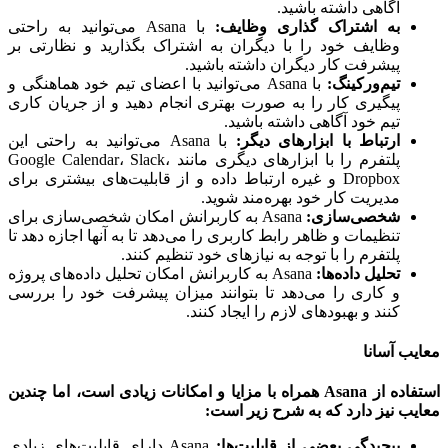
آگاهی داشته باشید.
به اشتراک گذاری وظایف:
با Asana می‌توانید به راحتی
وظایف خود را با دیگران به اشتراک بگذارید و نظارتی بر
پیشرفت کار دیگران داشته باشید.
تیم‌ورکینگ:
با Asana می‌توانید با اعضای تیم خود هماهنگی و
پیگیری کار را به صورت بهتری انجام دهید و از جریان کاری
تیم خود آگاهی داشته باشید.
ارتباط با ابزارهای دیگر:
با Asana می‌توانید به راحتی این
پلتفرم را با ابزارهای دیگری مانند Google Calendar، Slack،
Dropbox و غیره ارتباط داده و از قابلیت‌های بیشتری برای
مدیریت کار خود بهره‌مند شوید.
شخصی‌سازی:
Asana به کاربرانش امکان شخصی‌سازی برای
تنظیمات و ظاهر رابط کاربری را می‌دهد تا به آنها اجازه دهد تا
پلتفرم را با توجه به نیازهای خود تنظیم کنند.
تحلیل داده‌ها:
Asana به کاربرانش امکان تحلیل داده‌های پروژه
و کاری را می‌دهد تا بتوانند میزان پیشرفت خود را بررسی
کنند و بهبودهای لازم را ایجاد کنند.
ب آسانا
استفاده از Asana همراه با مزایا و امکانات زیادی است، اما چندین
ب نیز دارد که به شرح زیر است:
پیچیدگی بعضی از قابلیت‌ها:
Asana دارای قابلیت‌های زیادی