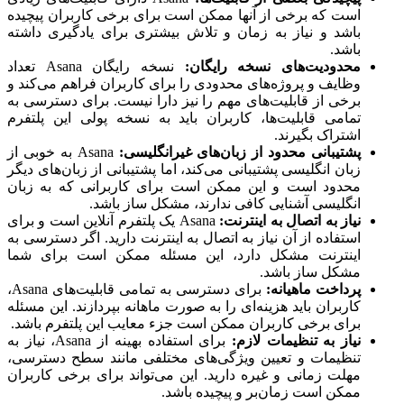
است که برخی از آنها ممکن است برای برخی کاربران پیچیده
باشد و نیاز به زمان و تلاش بیشتری برای یادگیری داشته
باشد.
محدودیت‌های نسخه رایگان:
نسخه رایگان Asana تعداد
وظایف و پروژه‌های محدودی را برای کاربران فراهم می‌کند و
برخی از قابلیت‌های مهم را نیز دارا نیست. برای دسترسی به
تمامی قابلیت‌ها، کاربران باید به نسخه پولی این پلتفرم
اشتراک بگیرند.
پشتیبانی محدود از زبان‌های غیرانگلیسی:
Asana به خوبی از
زبان انگلیسی پشتیبانی می‌کند، اما پشتیبانی از زبان‌های دیگر
محدود است و این ممکن است برای کاربرانی که به زبان
انگلیسی آشنایی کافی ندارند، مشکل ساز باشد.
نیاز به اتصال به اینترنت:
Asana یک پلتفرم آنلاین است و برای
استفاده از آن نیاز به اتصال به اینترنت دارید. اگر دسترسی به
اینترنت مشکل دارد، این مسئله ممکن است برای شما
مشکل ساز باشد.
پرداخت ماهیانه:
برای دسترسی به تمامی قابلیت‌های Asana،
کاربران باید هزینه‌ای را به صورت ماهانه بپردازند. این مسئله
برای برخی کاربران ممکن است جزء معایب این پلتفرم باشد.
نیاز به تنظیمات لازم:
برای استفاده بهینه از Asana، نیاز به
تنظیمات و تعیین ویژگی‌های مختلفی مانند سطح دسترسی،
مهلت زمانی و غیره دارید. این می‌تواند برای برخی کاربران
ممکن است زمان‌بر و پیچیده باشد.