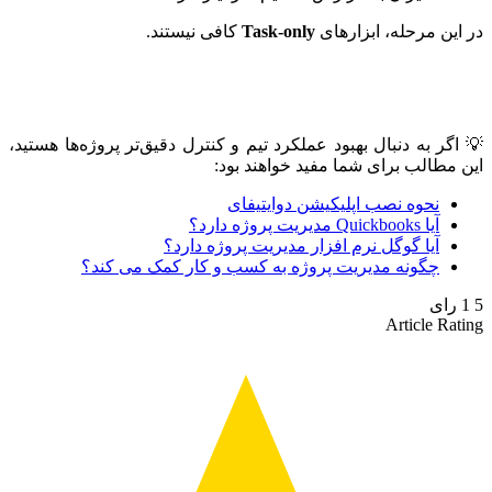
ین مرحله، ابزارهای
Task-only
کافی نیستند.
گر به دنبال بهبود عملکرد تیم و کنترل دقیق‌تر پروژه‌ها هستید،
مطالب برای شما مفید خواهند بود:
نحوه نصب اپلیکیشن دوایتیفای
آیا Quickbooks مدیریت پروژه دارد؟
آیا گوگل نرم افزار مدیریت پروژه دارد؟
چگونه مدیریت پروژه به کسب و کار کمک می کند؟
رای
Article Ra