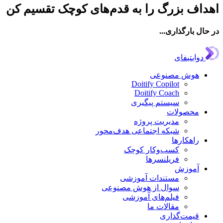
اهداف بزرگ را به قدم‌های کوچک تقسیم کن
در حال بارگذاری...
دوایتیفای
هوش مصنوعی
Doitify Copilot
Doitify Coach
سیستم پیگیری
محصولات
مدیریت پروژه
شبکه اجتماعی هدف‌محور
راهکارها
کسب‌وکار کوچک
فریلنسرها
آموزش
مستندات آموزشی
سوال از هوش مصنوعی
فیلم‌های آموزشی
مقالات ما
قیمت‌گذاری