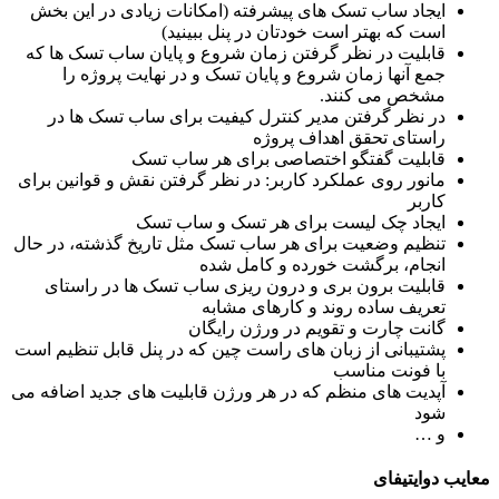
ایجاد ساب تسک های پیشرفته (امکانات زیادی در این بخش
است که بهتر است خودتان در پنل ببینید)
قابلیت در نظر گرفتن زمان شروع و پایان ساب تسک ها که
جمع آنها زمان شروع و پایان تسک و در نهایت پروژه را
مشخص می کنند.
در نظر گرفتن مدیر کنترل کیفیت برای ساب تسک ها در
راستای تحقق اهداف پروژه
قابلیت گفتگو اختصاصی برای هر ساب تسک
مانور روی عملکرد کاربر: در نظر گرفتن نقش و قوانین برای
کاربر
ایجاد چک لیست برای هر تسک و ساب تسک
تنظیم وضعیت برای هر ساب تسک مثل تاریخ گذشته، در حال
انجام، برگشت خورده و کامل شده
قابلیت برون بری و درون ریزی ساب تسک ها در راستای
تعریف ساده روند و کارهای مشابه
گانت چارت و تقویم در ورژن رایگان
پشتیبانی از زبان های راست چین که در پنل قابل تنظیم است
با فونت مناسب
آپدیت های منظم که در هر ورژن قابلیت های جدید اضافه می
شود
و …
ب دوایتیفای