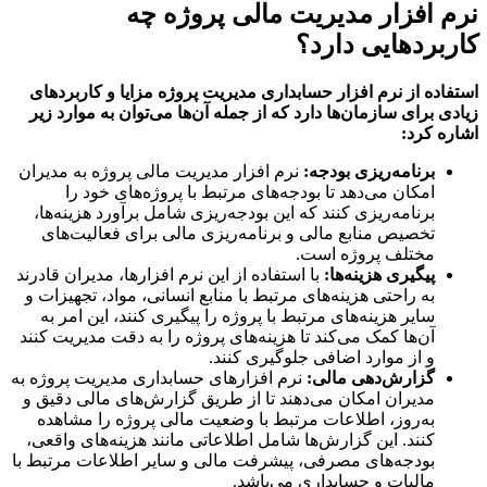
 افزار مدیریت مالی پروژه چه
بردهایی دارد؟
اده از نرم افزار حسابداری مدیریت پروژه مزایا و کاربردهای
ی برای سازمان‌ها دارد که از جمله آن‌ها می‌توان به موارد زیر
ه کرد
:
برنامه‌ریزی بودجه
:
نرم افزار مدیریت مالی پروژه به مدیران
امکان می‌دهد تا بودجه‌های مرتبط با پروژه‌های خود را
برنامه‌ریزی کنند که این بودجه‌ریزی شامل برآورد هزینه‌ها،
تخصیص منابع مالی و برنامه‌ریزی مالی برای فعالیت‌های
مختلف پروژه است.
پیگیری هزینه‌ها
:
با استفاده از این نرم افزارها، مدیران قادرند
به راحتی هزینه‌های مرتبط با منابع انسانی، مواد، تجهیزات و
سایر هزینه‌های مرتبط با پروژه را پیگیری کنند، این امر به
آن‌ها کمک می‌کند تا هزینه‌های پروژه را به دقت مدیریت کنند
و از موارد اضافی جلوگیری کنند.
گزارش‌دهی مالی
:
نرم افزارهای حسابداری مدیریت پروژه به
مدیران امکان می‌دهند تا از طریق گزارش‌های مالی دقیق و
به‌روز، اطلاعات مرتبط با وضعیت مالی پروژه را مشاهده
کنند. این گزارش‌ها شامل اطلاعاتی مانند هزینه‌های واقعی،
بودجه‌های مصرفی، پیشرفت مالی و سایر اطلاعات مرتبط با
مالیات و حسابداری می‌باشد.