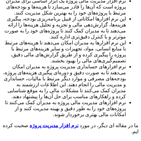
نرم افزار مدیریت مالی پروژه یک ابزار اساسی برای مدیران
پروژه است که آن‌ها را قادر می‌سازد تا هزینه‌ها و بودجه‌های
مرتبط با پروژه‌های خود را به بهترین شکل مدیریت کنند.
این نرم افزارها امکاناتی از قبیل برنامه‌ریزی بودجه، پیگیری
هزینه‌ها، گزارش‌دهی مالی و تجزیه و تحلیل هزینه‌ها را ارائه
می‌دهند تا به مدیران کمک کنند تا پروژه‌های خود را به صورت
موثرتر و با کنترل دقیق‌تری اداره کنند.
این نرم افزارها به مدیران امکان می‌دهند تا هزینه‌های مرتبط
با منابع انسانی، مواد، تجهیزات و سایر هزینه‌های مرتبط با
پروژه را پیگیری کرده و از طریق گزارش‌های مالی دقیق،
تصمیم‌گیری‌های مالی را بهبود بخشند.
نرم افزارهای حسابداری مدیریت پروژه به مدیران امکان
می‌دهند تا به صورت دقیق و دوره‌ای پیگیری هزینه‌های پروژه،
بودجه‌های مصرفی و موارد دیگر مرتبط با مالیات، حسابداری
و مدیریت مالی را انجام دهند. این اطلاعات ارزشمند به
مدیران کمک می‌کنند تا مشکلات مالی را به موقع شناسایی
کرده و راهکارهای مناسب برای حل آن‌ها را پیشنهاد دهند.
نرم افزارهای مدیریت مالی پروژه به مدیران کمک می‌کنند تا
پروژه‌های خود را به طور دقیق و بهینه مدیریت کنند و از
امکانات مالی بهتری برخوردار شوند.
ر مقاله ای دیگر، در مورد
نرم افزار مدیریت پروژه
صحبت کرده