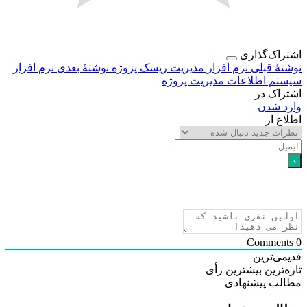
اک‌گذاری
هٔ قبلی
نرم افزار مدیریت ریسک پروژه
نوشتهٔ بعدی
نرم افزار
م اطلاعات مدیریت پروژه
اک در
د شدن
ع از
ی‌ترین
‌ترین
بیشترین رأی
لب پیشنهادی