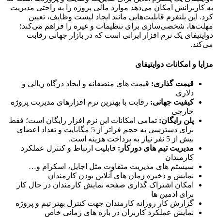
اربرانش امکان می‌دهد موارد مالی پروژه را به راحتی مدیریت
 این پلتفرم قابلیت‌هایی مانند ایجاد لیست وظایف، تعیین
‌ها، شخصی‌سازی برای تنظیمات و غیره را فراهم می‌کند؛
تیفای یک نرم افزار ایرانی است که در بازار جهانی رقابت
ند.
ا و امکانات دوایتیفای
قیمت گذاری
:
قیمت های منصفانه و ایجاد درگاه ریالی و
دلاری
کیفیت جهانی
:
رقابت با بهترین نرم افزارهای مدیریت پروژه
خارجی
پلن رایگان
:
تمامی امکانات این نرم افزار رایگان است؛ فقط
برای دسترسی به حجم فراتر از 5 مگابایت و تعداد اعضای
بیش از 5 نفر نیاز به پرداخت هزینه است.
مدیریت تیم های دورکار
:
قابلیت ارتباط و کنترل عملکرد
کارمندان
سیستم های مدیریت متفاوت مثل اجایل، اسکرام و…
نمایش و ذخیره زمان های آنلاین بودن کارمندان
امکان اشتراک گذاری صفحه نمایش کارمندان در حال کار
برای ادمین ها
گزارش کار روزانه کارمندان جهت کنترل بهتر تیم و پروژه
نمایش عملکرد کاربران در بازه های زمانی خاص