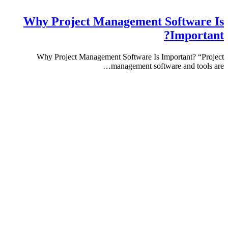
Why Project Management Softwa
Impor
Why Project Management Software Is Important? 
management software and to