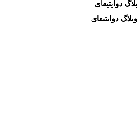
وایتیفای
دوایتیفای