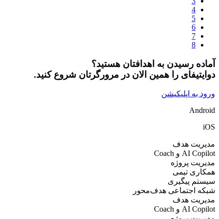
سیدن به اهدافتان هستید؟
ای را همین الان در مرورگرتان شروع کنید.
اپلیکیشن
 هدف
Coac
پروژه
تیمی
یگیری
تماعی هدف‌محور
 هدف
Coac
پروژه