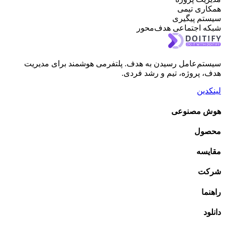
تیمی
یگیری
تماعی هدف‌محور
امل رسیدن به هدف. پلتفرمی هوشمند برای مدیریت
ژه، تیم و رشد فردی.
نوعی