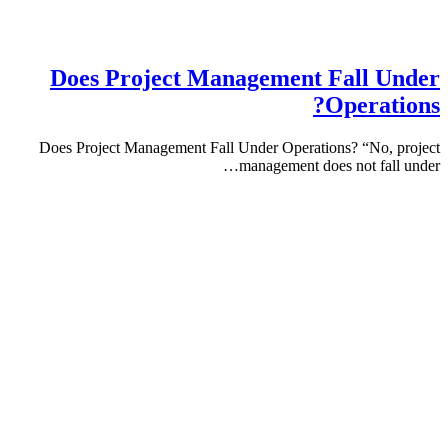
Does Project Management Fall 
Operat
Does Project Management Fall Under Operations? “No,
management does not fa