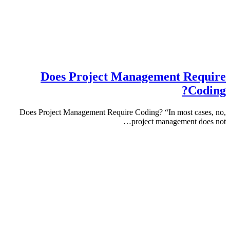
Does Project Management Re
Co
Does Project Management Require Coding? “In most ca
project management d