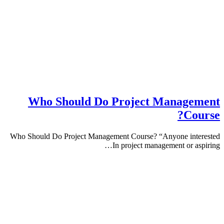
Who Should Do Project Manag
Co
Who Should Do Project Management Course? “Anyone in
In project management or 