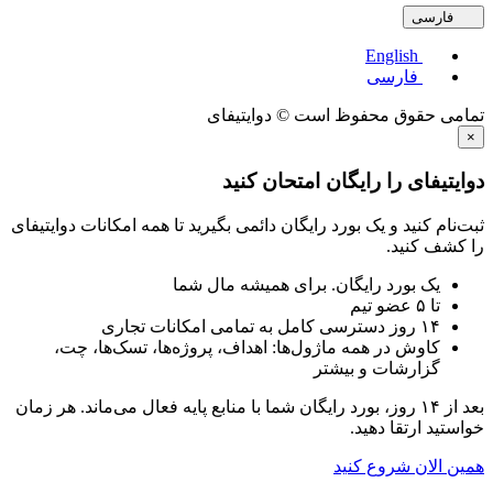
ی
English
فارسی
قوق محفوظ است © دوایتیفای
ای را رایگان امتحان کنید
نید و یک بورد رایگان دائمی بگیرید تا همه امکانات دوایتیفای
نید.
 بورد رایگان. برای همیشه مال شما
امکانات تجاری
وش در همه ماژول‌ها: اهداف، پروژه‌ها، تسک‌ها، چت،
ارشات و بیشتر
بعد از ۱۴ روز، بورد رایگان شما با منابع پایه فعال می‌ماند. هر زمان
رتقا دهید.
ن شروع کنید