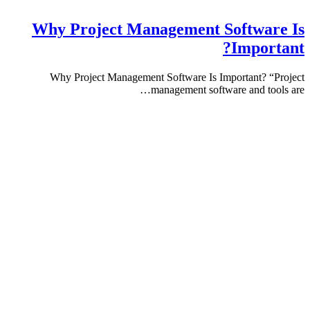
Why Project Management Softwa
Impor
Why Project Management Software Is Important? 
management software and to