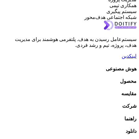
تیمی
یگیری
تماعی هدف‌محور
امل رسیدن به هدف. پلتفرمی هوشمند برای مدیریت
ژه، تیم و رشد فردی.
نوعی