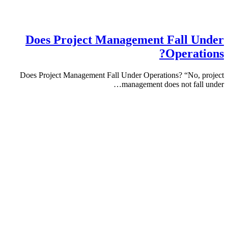
Does Project Management Fall 
Operat
Does Project Management Fall Under Operations? “No,
management does not fa