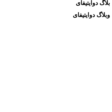
وایتیفای
دوایتیفای