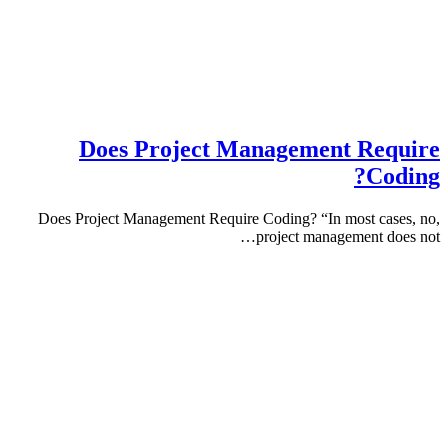
Does Project Management Re
Co
Does Project Management Require Coding? “In most ca
project management d