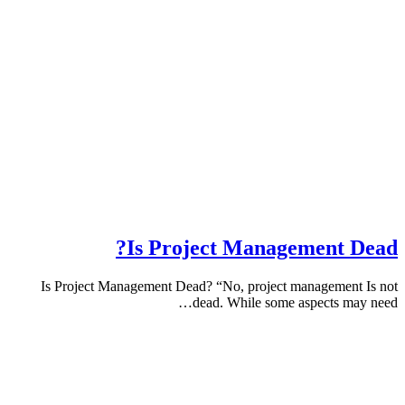
Is Project Management 
Is Project Management Dead? “No, project managemen
dead. While some aspects m