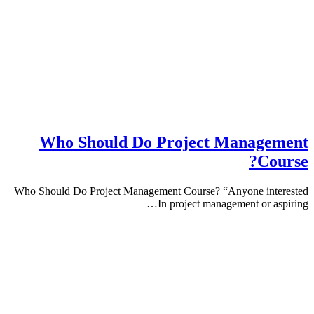
Who Should Do Project Manag
Co
Who Should Do Project Management Course? “Anyone in
In project management or 