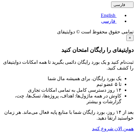
ی
English
فارسی
قوق محفوظ است © دوایتیفای
ای را رایگان امتحان کنید
نید و یک بورد رایگان دائمی بگیرید تا همه امکانات دوایتیفای
نید.
 بورد رایگان. برای همیشه مال شما
امکانات تجاری
وش در همه ماژول‌ها: اهداف، پروژه‌ها، تسک‌ها، چت،
ارشات و بیشتر
بعد از ۱۴ روز، بورد رایگان شما با منابع پایه فعال می‌ماند. هر زمان
رتقا دهید.
ن شروع کنید