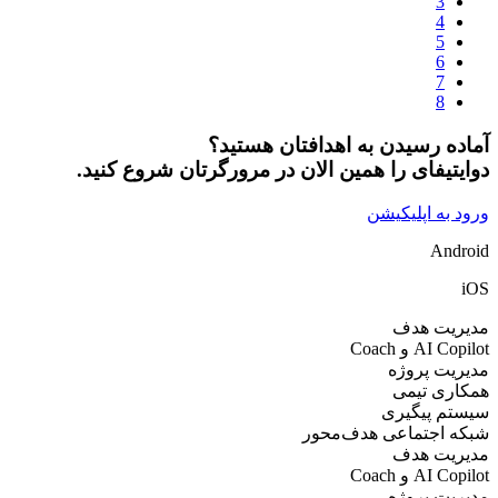
سیدن به اهدافتان هستید؟
ای را همین الان در مرورگرتان شروع کنید.
اپلیکیشن
 هدف
Coac
پروژه
تیمی
یگیری
تماعی هدف‌محور
 هدف
Coac
پروژه