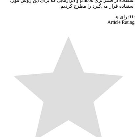
استفاده از استراتژی pmbok و ابزارهایی که برای این روش مورد
اده قرار می‌گیرد را مطرح کردیم.
رای ها
Article Ra