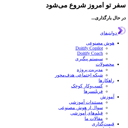
 تو امروز شروع می‌شود
ال بارگذاری...
دوایتیفای
هوش مصنوعی
Doitify Copilot
Doitify Coach
سیستم پیگیری
محصولات
مدیریت پروژه
شبکه اجتماعی هدف‌محور
راهکارها
کسب‌وکار کوچک
فریلنسرها
آموزش
مستندات آموزشی
سوال از هوش مصنوعی
فیلم‌های آموزشی
مقالات ما
قیمت‌گذاری