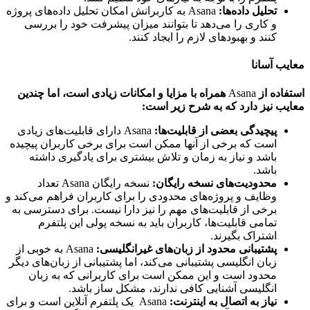
تحلیل داده‌ها
:
Asana به کاربرانش امکان تحلیل داده‌های پروژه
و کاری را می‌دهد تا بتوانند میزان پیشرفت خود را بررسی
کنند و بهبودهای لازم را ایجاد کنند.
ب آسانا
اده از
Asana
همراه با مزایا و امکانات زیادی است، اما چندین
ب نیز دارد که به شرح زیر است
:
پیچیدگی بعضی از قابلیت‌ها
:
Asana دارای قابلیت‌های زیادی
است که برخی از آنها ممکن است برای برخی کاربران پیچیده
باشد و نیاز به زمان و تلاش بیشتری برای یادگیری داشته
باشد.
محدودیت‌های نسخه رایگان
:
نسخه رایگان Asana تعداد
وظایف و پروژه‌های محدودی را برای کاربران فراهم می‌کند و
برخی از قابلیت‌های مهم را نیز دارا نیست. برای دسترسی به
تمامی قابلیت‌ها، کاربران باید به نسخه پولی این پلتفرم
اشتراک بگیرند.
پشتیبانی محدود از زبان‌های غیرانگلیسی
:
Asana به خوبی از
زبان انگلیسی پشتیبانی می‌کند، اما پشتیبانی از زبان‌های دیگر
محدود است و این ممکن است برای کاربرانی که به زبان
انگلیسی آشنایی کافی ندارند، مشکل ساز باشد.
نیاز به اتصال به اینترنت
:
Asana یک پلتفرم آنلاین است و برای