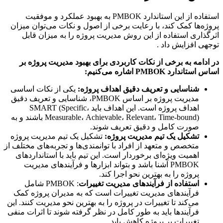
استفاده از این استاندارد PMBOK به بهبود عملکرد و موفقیت
ه‌ها کمک کند، با رعایت برخی از اصول و نکات می‌توان میزان
ذاری استفاده از این روش مدیریت پروژه را به میزان قابل
ی افزایش داد .
دامه به برخی از نکات کاربردی برای بهبود مدیریت پروژه بر
 استاندارد
PMBOK
اشاره می‌کنیم
:
شناسایی و تعریف دقیق اهداف پروژه
:
یکی از نکات اساسی
مدیریت پروژه بر اساس PMBOK، شناسایی و تعریف دقیق
اهداف پروژه است. این اهداف باید SMART (Specific،
Measurable، Achievable، Relevant، Time-bound) باشند و به
صورت کامل و دقیق تعریف شوند.
تشکیل یک تیم مدیریت پروژه
:
تشکیل یک تیم مدیریت پروژه
متخصص و متعهد از افراد با توانمندی‌ها و تجربه‌های مختلف از
اهمیت ویژه‌ای برخوردار است. این تیم باید با استانداردهای
PMBOK آشنا باشد و بتواند ابزارها و فرآیندهای مدیریت
پروژه را به بهترین نحو اجرا کند.
استفاده از فرآیندهای مدیریت تغییرات
: PMBOK شامل
فرآیندهای مدیریت تغییرات است که به مدیران پروژه کمک
می‌کند تا تغییرات در پروژه را به بهترین نحو مدیریت کنند. این
فرآیندها باید به طور کامل در نظر گرفته شوند تا اثرات منفی
تغییرات بر پروژه کاهش یابد.