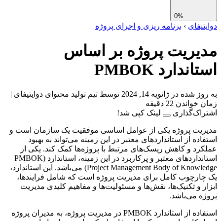
0%
تیفای
›
برنامه ریزی و اجرای پروژه
یریت پروژه بر اساس
اندارد PMBOK
 شده در ژانویه 14, 2024
توسط تیم تولید محتوای دوایتیفای
|
واندن 22 دقیقه
اک‌گذاری
لینک کپی شد!
یت پروژه یکی از عوامل اساسی موفقیت یک سازمان است و
اده از استانداردهای معتبر در این زمینه می‌تواند به بهبود
رد و کاهش ریسک‌های مرتبط با پروژه‌ها کمک کند. یکی از
استانداردهای معتبر و پرکاربرد در این زمینه، استاندارد PMBOK)
Project Management Body of Knowledge) می‌باشد. این استاندارد،
ارچوب کامل برای مدیریت پروژه است که شامل فرایندها،
ر و تکنیک‌ها، نقش‌ها و مسئولیت‌ها و مفاهیم کلیدی مدیریت
ه می‌باشد.
استفاده از استاندارد PMBOK در مدیریت پروژه، به مدیران پروژه