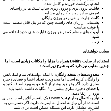
انجام، برگشت خورده و کامل شده
قابلیت برون بری و درون ریزی ساب تسک ها در راستای
تعریف ساده روند و کارهای مشابه
گانت چارت و تقویم در ورژن رایگان
پشتیبانی از زبان های راست چین که در پنل قابل تنظیم است
با فونت مناسب
آپدیت های منظم که در هر ورژن قابلیت های جدید اضافه می
شود
و …
ب دوایتیفای
استفاده از سایت Doitify همراه با مزایا و امکانات زیادی است، اما
ن معایب نیز دارد که به شرح زیر است:
محدودیت‌های نسخه رایگان
:
با اینکه دوایتیفای تمام امکاناتش
را رایگان کرده است اما محدودیت تعداد اعضا و فضای ذخیره
سازی دارد. اگر بخواهید بیشتر از 5 عضو به بورد اضافه کنید و
یا فضای ذخیره سازی بیشتر از 5 مگابات داشته باشید باید
بورد را ارتقا دهید.
نیاز به اتصال به اینترنت
: Doitify یک پلتفرم آنلاین است و برای
استفاده از آن نیاز به اتصال به اینترنت دارید. اگر دسترسی به
اینترنت مشکل دارد، این مسئله ممکن است برای شما