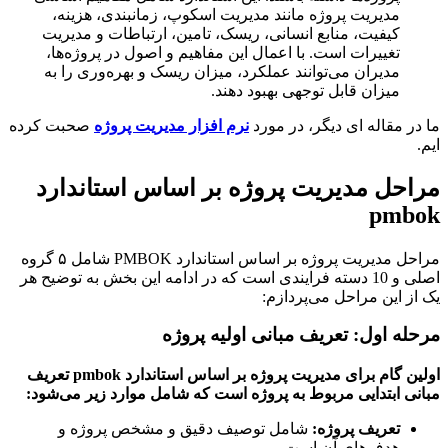
مدیریت پروژه مانند مدیریت اسکوپ، زمانبندی، هزینه،
کیفیت، منابع انسانی، ریسک، تامین، ارتباطات و مدیریت
تغییرات است. با اعمال این مفاهیم و اصول در پروژه‌ها،
مدیران می‌توانند عملکرد، میزان ریسک و بهره‌وری را به
میزان قابل توجهی بهبود دهند.
ر مقاله ای دیگر، در مورد
نرم افزار مدیریت پروژه
صحبت کرده
حل مدیریت پروژه بر اساس استاندارد
pmb
مراحل مدیریت پروژه بر اساس استاندارد PMBOK شامل ۵ گروه
اصلی و 10 دسته فرایندی است که در ادامه این بخش به توضیح هر
ز این مراحل می‌پردازم:
له اول: تعریف مبانی اولیه پروژه
اولین گام برای مدیریت پروژه بر اساس استاندارد pmbok تعریف
ی ابتدایی مربوط به پروژه است که شامل موارد زیر می‌شود:
تعریف پروژه
:
شامل توصیف دقیق و مشخص پروژه و
هدف‌های آن است.