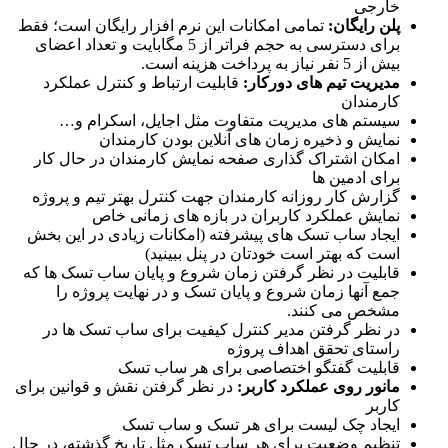
خارجی
پلن رایگان
:
تمامی امکانات این نرم افزار رایگان است؛ فقط
برای دسترسی به حجم فراتر از 5 مگابایت و تعداد اعضای
بیش از 5 نفر نیاز به پرداخت هزینه است.
مدیریت تیم های دورکار
:
قابلیت ارتباط و کنترل عملکرد
کارمندان
سیستم های مدیریت متفاوت مثل اجایل، اسکرام و…
نمایش و ذخیره زمان های آنلاین بودن کارمندان
امکان اشتراک گذاری صفحه نمایش کارمندان در حال کار
برای ادمین ها
گزارش کار روزانه کارمندان جهت کنترل بهتر تیم و پروژه
نمایش عملکرد کاربران در بازه های زمانی خاص
ایجاد ساب تسک های پیشرفته (امکانات زیادی در این بخش
است که بهتر است خودتان در پنل ببینید)
قابلیت در نظر گرفتن زمان شروع و پایان ساب تسک ها که
جمع آنها زمان شروع و پایان تسک و در نهایت پروژه را
مشخص می کنند.
در نظر گرفتن مدیر کنترل کیفیت برای ساب تسک ها در
راستای تحقق اهداف پروژه
قابلیت گفتگو اختصاصی برای هر ساب تسک
مانور روی عملکرد کاربر
:
در نظر گرفتن نقش و قوانین برای
کاربر
ایجاد چک لیست برای هر تسک و ساب تسک
تنظیم وضعیت برای هر ساب تسک مثل تاریخ گذشته، در حال