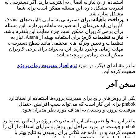
استفاده از آن نیاز به اتصال به اینترنت دارید. اگر دسترسی به
اینترنت مشکل دارد، این مسئله ممکن است برای شما
مشکل ساز باشد.
پرداخت ماهیانه
:
برای دسترسی به تمامی قابلیت‌های Asana،
کاربران باید هزینه‌ای را به صورت ماهانه بپردازند. این مسئله
برای برخی کاربران ممکن است جزء معایب این پلتفرم باشد.
نیاز به تنظیمات لازم
:
برای استفاده بهینه از Asana، نیاز به
تنظیمات و تعیین ویژگی‌های مختلفی مانند سطح دسترسی،
مهلت زمانی و غیره دارید. این می‌تواند برای برخی کاربران
ممکن است زمان‌بر و پیچیده باشد.
ر مقاله ای دیگر، در مورد
نرم افزار مدیریت زمان پروژه
 کرده ایم.
ن آخر
از روش‌های رایج برای مدیریت پروژه‌ها استفاده از استاندارد
pmbok برای این کار است که می‌تواند سبب افزایش احتمال
یت پروژه و رسیدن به اهداف مورد نظر مدیران شود.
ر این محتوا ضمن بیان این که مدیریت پروژه بر اساس استاندارد
pmbok چیست. در مورد مراحل این روش و مزایای استفاده از آن را
 کردیم و در ادامه هم نکاتی برای رسیدن به نتایج بهتر با