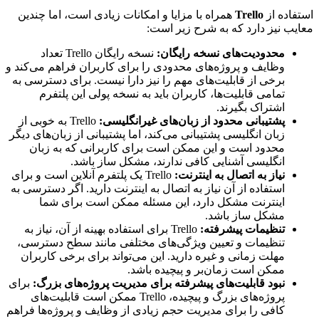
اده از
Trello
همراه با مزایا و امکانات زیادی است، اما چندین
ب نیز دارد که به شرح زیر است:
محدودیت‌های نسخه رایگان
:
نسخه رایگان Trello تعداد
وظایف و پروژه‌های محدودی را برای کاربران فراهم می‌کند و
برخی از قابلیت‌های مهم را نیز دارا نیست. برای دسترسی به
تمامی قابلیت‌ها، کاربران باید به نسخه پولی این پلتفرم
اشتراک بگیرند.
پشتیبانی محدود از زبان‌های غیرانگلیسی
:
Trello به خوبی از
زبان انگلیسی پشتیبانی می‌کند، اما پشتیبانی از زبان‌های دیگر
محدود است و این ممکن است برای کاربرانی که به زبان
انگلیسی آشنایی کافی ندارند، مشکل ساز باشد.
نیاز به اتصال به اینترنت
:
Trello یک پلتفرم آنلاین است و برای
استفاده از آن نیاز به اتصال به اینترنت دارید. اگر دسترسی به
اینترنت مشکل دارد، این مسئله ممکن است برای شما
مشکل ساز باشد.
تنظیمات پیشرفته
:
Trello برای استفاده بهینه از آن، نیاز به
تنظیمات و تعیین ویژگی‌های مختلفی مانند سطح دسترسی،
مهلت زمانی و غیره دارید. این می‌تواند برای برخی کاربران
ممکن است زمان‌بر و پیچیده باشد.
نبود قابلیت‌های پیشرفته برای مدیریت پروژه‌های بزرگ
:
برای
پروژه‌های بزرگ و پیچیده، Trello ممکن است قابلیت‌های
کافی را برای مدیریت حجم زیادی از وظایف و پروژه‌ها فراهم