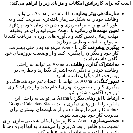
که برای کاربرانش امکانات و مزایای زیر را فراهم می‌کند:
سازماندهی بهتر وظایف
:
با استفاده از Asana می‌توانید
وظایف خود را به شکل سازمان‌یافته‌تری مدیریت کنید و به
طور کلی بهتر به برنامه‌ریزی و مدیریت زمان خود بپردازید.
تعیین مهلت‌های زمانی
:
با Asana می‌توانید برای هر وظیفه
مهلت زمانی تعیین کنید و یادآوری‌های دوره‌ای دریافت کنید تا
به موقع به انجام وظایف بپردازید.
پیگیری پیشرفت کار
:
با Asana می‌توانید به راحتی پیشرفت
کار خود و دیگران را پیگیری کنید و از وضعیت پروژه‌های خود
آگاهی داشته باشید.
به اشتراک گذاری وظایف
:
با Asana می‌توانید به راحتی
وظایف خود را با دیگران به اشتراک بگذارید و نظارتی بر
پیشرفت کار دیگران داشته باشید.
تیم‌ورکینگ
:
با Asana می‌توانید با اعضای تیم خود هماهنگی و
پیگیری کار را به صورت بهتری انجام دهید و از جریان کاری
تیم خود آگاهی داشته باشید.
ارتباط با ابزارهای دیگر
:
با Asana می‌توانید به راحتی این
پلتفرم را با ابزارهای دیگری مانند Google Calendar، Slack،
Dropbox و غیره ارتباط داده و از قابلیت‌های بیشتری برای
مدیریت کار خود بهره‌مند شوید.
شخصی‌سازی
:
Asana به کاربرانش امکان شخصی‌سازی برای
تنظیمات و ظاهر رابط کاربری را می‌دهد تا به آنها اجازه دهد تا
پلتفرم را با توجه به نیازهای خود تنظیم کنند.