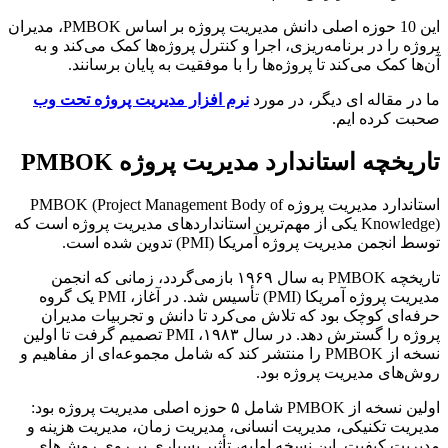
این 10 حوزه اصلی دانش مدیریت پروژه بر اساس PMBOK، مدیران
ه را در برنامه‌ریزی، اجرا و کنترل پروژه‌ها کمک می‌کند و به
ا کمک می‌کند تا پروژه‌ها را با موفقیت به پایان برسانند.
ر مقاله ای دیگر، در مورد
نرم افزار مدیریت پروژه تحت وب
 کرده ایم.
یخچه استاندارد مدیریت پروژه PMBOK
استاندارد مدیریت پروژه PMBOK (Project Management Body of
Knowledge) یکی از مهم‌ترین استانداردهای مدیریت پروژه است که
نجمن مدیریت پروژه آمریکا (PMI) تدوین شده است.
تاریخچه PMBOK به سال ۱۹۶۹ بازمی‌گردد، زمانی که انجمن
مدیریت پروژه آمریکا (PMI) تأسیس شد. در آغاز، PMI یک گروه
‌ای کوچک بود که تلاش می‌کرد تا دانش و تجربیات مدیران
پروژه را گسترش دهد. در سال ۱۹۸۳، PMI تصمیم گرفت تا اولین
نسخه از PMBOK را منتشر کند که شامل مجموعه‌ای از مفاهیم و
های مدیریت پروژه بود.
اولین نسخه از PMBOK شامل ۵ حوزه اصلی مدیریت پروژه بود:
یت تکنیکی، مدیریت انسانی، مدیریت زمان، مدیریت هزینه و
یت کیفیت. این نسخه اولیه، تأثیر بسیاری بر روی روش‌های