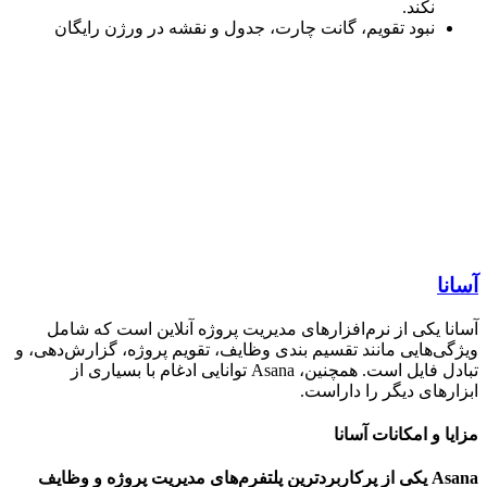
نکند.
نبود تقویم، گانت چارت، جدول و نقشه در ورژن رایگان
ا
ا یکی از نرم‌افزارهای مدیریت پروژه آنلاین است که شامل
ی‌هایی مانند تقسیم بندی وظایف، تقویم پروژه، گزارش‌دهی، و
تبادل فایل است. همچنین، Asana توانایی ادغام با بسیاری از
رهای دیگر را داراست.
ا و امکانات آسانا
Asana یکی از پرکاربردترین پلتفرم‌های مدیریت پروژه و وظایف