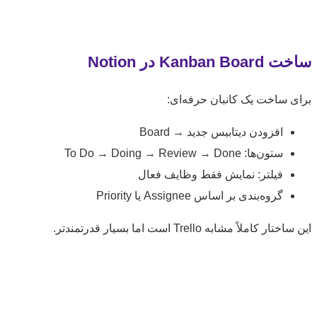
Kanban  در Notion
 ساخت یک کانبان حرفه‌ای:
افزودن دیتابیس جدید → Board
ستون‌ها: To Do → Doing → Review → Done
فیلتر: نمایش فقط وظایف فعال
گروه‌بندی بر اساس Assignee یا Priority
ر کاملاً مشابه Trello است اما بسیار قدرتمندتر.