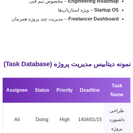
Engineering Roadmap
– مخصوص تیم فنی
Startup OS
– ویژه استارتاپ‌ها
Freelancer Dashboard
– مدیریت چند پروژه همزمان
ه دیتابیس مدیریت پروژه (Task Database)
Task
Assignee
Status
Priority
Deadline
Name
راحی
اشبورد
1404/01/15
High
Doing
Ali
پروژه