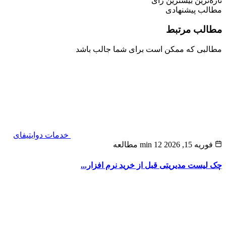
‌ترین
بیشترین رأی
لب پیشنهادی
لب مرتبط
بی که ممکن است برای شما جالب باشد
خدمات دوایتیفای
ه 15, 2026
12 min مطالعه
لیست مدیریتی قبل از خرید نرم‌ افزار...