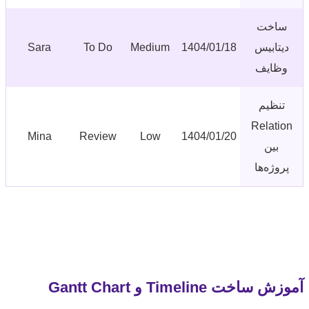
ساخت
یتابیس
1404/01/18
Medium
To Do
Sara
ظایف
تنظیم
Relatio
Mina
Review
Low
1404/01/20
بین
روژه‌ها
ساخت Timeline و Gantt Chart