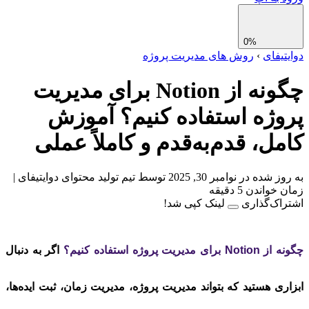
0%
تیفای
›
روش های مدیریت پروژه
چگونه از Notion برای مدیریت
وژه استفاده کنیم؟ آموزش
مل، قدم‌به‌قدم و کاملاً عملی
ز شده در نوامبر 30, 2025
توسط تیم تولید محتوای دوایتیفای
|
واندن 5 دقیقه
اک‌گذاری
لینک کپی شد!
ای مدیریت پروژه استفاده کنیم؟
اگر به دنبال
ری هستید که بتواند مدیریت پروژه، مدیریت زمان، ثبت ایده‌ها،