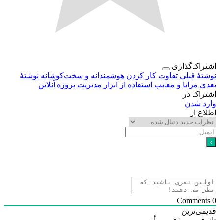
اک‌گذاری
هٔ قبلی
تفاوت کار کردن هوشمندانه و سخت‌کوشانه
نوشتهٔ
ی
مزایا و معایب استفاده از ابزار مدیریت پروژه آنلاین
اک در
د شدن
ع از
ی‌ترین