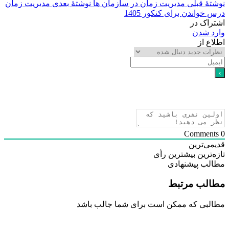
هٔ قبلی
مدیریت زمان در سازمان ها
نوشتهٔ بعدی
مدیریت زمان
خواندن برای کنکور 1405
اک در
د شدن
ع از
ی‌ترین
‌ترین
بیشترین رأی
لب پیشنهادی
لب مرتبط
بی که ممکن است برای شما جالب باشد