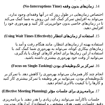
زمان‌های بدون وقفه (
No-Interruptions Time
)
اص زمان‌هایی در طول روز که در آنها وقفه‌ای وجود ندارد،
واند به افزایش تمرکز کمک کند. این روش به شما کمک می‌کند
ر زمان‌های خاصی بدون حواس‌پرتی کار کنید و بهره‌وری خود را
یش دهید.
استفاده از زمان‌های انتظار (
Using Wait Times Effectively
)
اده بهینه از زمان‌های انتظار، مانند هنگام رفت و آمد یا
‌های بیکاری کوتاه، می‌تواند به بهره‌وری شما کمک کند. با
اده از این زمان‌ها برای انجام کارهای کوچک یا یادگیری،
وانید از وقت خود بهره‌وری بیشتری داشته باشید.
تمرکز بر تک‌وظیفه‌ای بودن (
Focus on Single-Tasking
)
م چند کار همزمان می‌تواند بهره‌وری را کاهش دهد. با تمرکز بر
ظیفه‌ای بودن، می‌توانید بر هر وظیفه با تمرکز بیشتری کار کنید
رها را با کیفیت بالاتری انجام دهید.
برنامه‌ریزی برای جلسات مؤثر (
Effective Meeting Planning
)
ت ناکارآمد می‌توانند زمان زیادی را هدر دهند. با برنامه‌ریزی
 جلسات، تعیین هدف مشخص، و استفاده از ابزارهای مدیریت