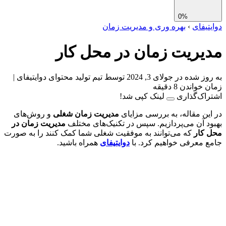
0%
تیفای
›
بهره وری و مدیریت زمان
یریت زمان در محل کار
ز شده در جولای 3, 2024
توسط تیم تولید محتوای دوایتیفای
|
واندن 8 دقیقه
اک‌گذاری
لینک کپی شد!
ین مقاله، به بررسی مزایای
مدیریت زمان شغلی
و روش‌های
د آن می‌پردازیم. سپس در تکنیک‌های مختلف
مدیریت زمان در
 کار
که می‌توانند به موفقیت شغلی شما کمک کنند را به صورت
 معرفی خواهیم کرد. با
دوایتیفای
همراه باشید.