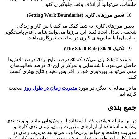
ت، می‌توانید از اتلاف وقت جلوگیری کنید.
تعیین مرزهای کاری (
Setting Work Boundaries
)
ن مرزهای کاری به شما کمک می‌کند تا بین کار و زندگی
 تعادل ایجاد کنید. این مرزها می‌توانند شامل عدم پاسخگویی
یمیل‌ها یا تماس‌های کاری در ساعات غیرکاری باشد.
تکنیک 80/20 (
The 80/20 Rule
)
قاعده 80/20 بیان می‌کند که 80 درصد نتایج از 20 درصد تلاش‌ها
حاصل می‌شود. با شناسایی و تمرکز بر این 20 درصد فعالیت‌های
 می‌توانید بهره‌وری خود را افزایش دهید و نتایج بهتری کسب
.
ر مقاله ای دیگر، در مورد
مدیریت زمان در طول روز
صحبت
 ایم.
 بندی
ین مقاله خواندیم که با استفاده از روش‌هایی مانند اولویت‌بندی
ف، استفاده از ابزارهای مدیریت زمان، زمان‌بندی کارها و
یت وقفه‌ها و حواس‌پرتی‌ها و… می‌توانید مدیریت زمان در
کار را به طور حرفه‌ای به کار ببندید. در نهایت، به نکات کلیدی