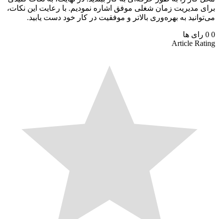
 مدیریت زمان شغلی موفق اشاره نمودیم. با رعایت این نکات،
وانید به بهره‌وری بالاتر و موفقیت در کار خود دست یابید.
رای ها
Article Ra