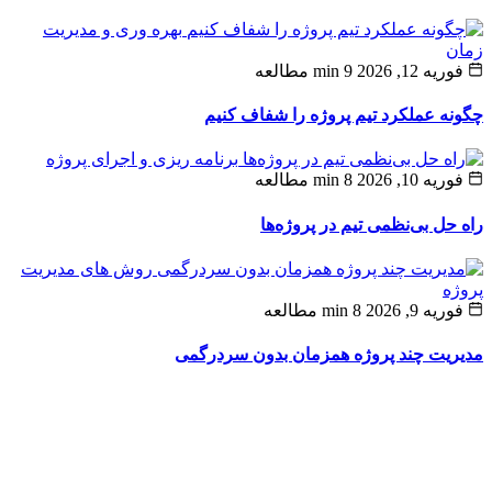
بهره وری و مدیریت
ن
ه 12, 2026
9 min مطالعه
ه عملکرد تیم پروژه را شفاف کنیم
برنامه ریزی و اجرای پروژه
ه 10, 2026
8 min مطالعه
حل بی‌نظمی تیم در پروژه‌ها
روش های مدیریت
ه
یه 9, 2026
8 min مطالعه
یت چند پروژه همزمان بدون سردرگمی