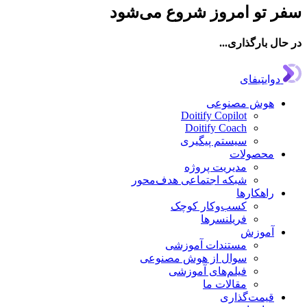
 تو امروز شروع می‌شود
ال بارگذاری...
دوایتیفای
هوش مصنوعی
Doitify Copilot
Doitify Coach
سیستم پیگیری
محصولات
مدیریت پروژه
شبکه اجتماعی هدف‌محور
راهکارها
کسب‌وکار کوچک
فریلنسرها
آموزش
مستندات آموزشی
سوال از هوش مصنوعی
فیلم‌های آموزشی
مقالات ما
قیمت‌گذاری