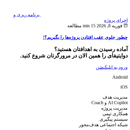
برنامه ریزی و
ی پروژه
یه 8, 2026
15 min مطالعه
 جلوی عقب افتادن پروژه‌ها را بگیریم؟!
ده رسیدن به اهدافتان هستید؟
یتیفای را همین الان در مرورگرتان شروع کنید.
 به اپلیکیشن
And
ریت هدف
AI  و Coach
یت پروژه
ری تیمی
تم پیگیری
ه اجتماعی هدف‌محور