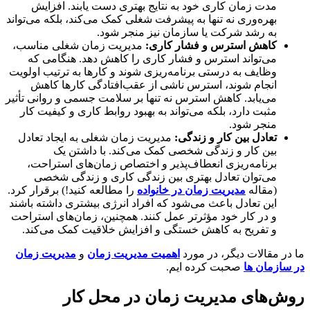
مدت زمان کاری خود به نتایج بهتری دست یابند. افزایش
بهره‌وری نه تنها به پیشرفت شغلی کمک می‌کند، بلکه می‌تواند
به رشد شرکت یا سازمان نیز منجر شود.
کاهش استرس و فشار کاری:
مدیریت زمان شغلی مناسب،
می‌تواند استرس و فشار کاری را کاهش دهد. هنگامی که
وظایف به درستی برنامه‌ریزی شوند و کارها به ترتیب اولویت
انجام شوند، استرس ناشی از عقب‌افتادگی کارها کاهش
می‌یابد. کاهش استرس نه تنها بر سلامت جسمی و روانی تأثیر
مثبت دارد، بلکه می‌تواند به بهبود روابط کاری و کیفیت کار
منجر شود.
تعادل بین کار و زندگی:
مدیریت زمان شغلی به ایجاد تعادل
بین کار و زندگی شخصی کمک می‌کند. با داشتن یک
برنامه‌ریزی انعطاف‌پذیر و اختصاص زمان‌های استراحت،
می‌توان تعادل بهتری بین زندگی کاری و زندگی شخصی
(مقاله
مدیریت زمان در خانواده
را مطالعه کنید!) برقرار کرد.
این تعادل باعث می‌شود که افراد انرژی بیشتری داشته باشند
و در کار خود مؤثرتر عمل کنند. همچنین، زمان‌های استراحت
و تفریح به کاهش خستگی و افزایش خلاقیت کمک می‌کند.
ر مقالات دیگر، در مورد
اهمیت مدیریت زمان
و
مدیریت زمان
ازمان ها
صحبت کرده ایم.
‌های مدیریت زمان در محل کار