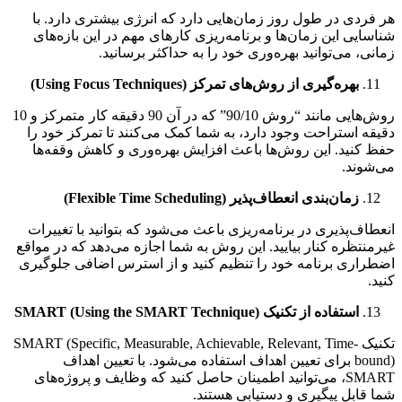
ردی در طول روز زمان‌هایی دارد که انرژی بیشتری دارد. با
ایی این زمان‌ها و برنامه‌ریزی کارهای مهم در این بازه‌های
ی، می‌توانید بهره‌وری خود را به حداکثر برسانید.
بهره‌گیری از روش‌های تمرکز (
Using Focus Techniques
)
روش‌هایی مانند “روش 90/10” که در آن 90 دقیقه کار متمرکز و 10
ه استراحت وجود دارد، به شما کمک می‌کنند تا تمرکز خود را
کنید. این روش‌ها باعث افزایش بهره‌وری و کاهش وقفه‌ها
وند.
زمان‌بندی انعطاف‌پذیر (
Flexible Time Scheduling
)
اف‌پذیری در برنامه‌ریزی باعث می‌شود که بتوانید با تغییرات
نتظره کنار بیایید. این روش به شما اجازه می‌دهد که در مواقع
اری برنامه خود را تنظیم کنید و از استرس اضافی جلوگیری
.
استفاده از تکنیک
SMART (Using the SMART Technique)
تکنیک SMART (Specific, Measurable, Achievable, Relevant, Time-
bound) برای تعیین اهداف استفاده می‌شود. با تعیین اهداف
SMART، می‌توانید اطمینان حاصل کنید که وظایف و پروژه‌های
قابل پیگیری و دستیابی هستند.