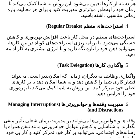
سته از کارها تعیین می‌شود. این روش به شما کمک می‌کند تا
 خود را به‌طور موثرتری مدیریت کنید و برای هر فعالیت بازه
ی مناسبی داشته باشید.
استراحت‌های منظم (
Regular Breaks
)
احت‌های منظم در محل کار باعث افزایش بهره‌وری و کاهش
ی می‌شود. با برنامه‌ریزی استراحت‌های کوتاه در بین کارها،
وانید ذهن خود را تازه نگه دارید و با انرژی بیشتری به کار ادامه
.
واگذاری کارها (
Task Delegation
)
اری وظایف به دیگران، زمانی که امکان‌پذیر است، می‌تواند
 کاری شما را کاهش دهد و به شما امکان دهد تا بر کارهای
 خود تمرکز کنید. این روش به شما کمک می‌کند تا بهره‌وری
را افزایش دهید.
مدیریت وقفه‌ها و حواس‌پرتی‌ها (
Managing Interruptions
)
and Distractions
‌ها و حواس‌پرتی‌ها می‌توانند بر مدیریت زمان شغلی تأثیر منفی
رند. با شناسایی و کاهش عوامل حواس‌پرتی مانند تلفن همراه یا
ه‌های اجتماعی، می‌توانید بر کار خود تمرکز کنید و کارایی خود