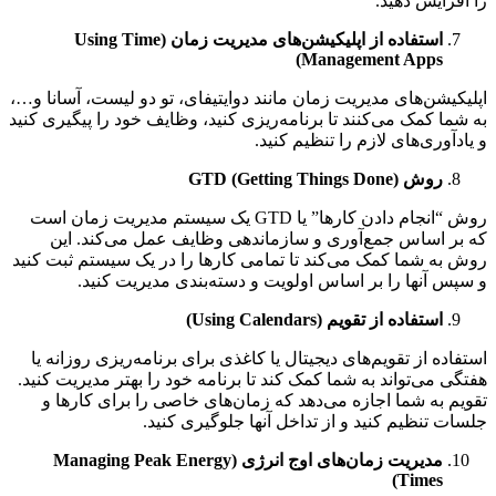
فزایش دهید.
استفاده از اپلیکیشن‌های مدیریت زمان (
Using Time
)
Management Apps
کیشن‌های مدیریت زمان مانند دوایتیفای، تو دو لیست، آسانا و…،
ما کمک می‌کنند تا برنامه‌ریزی کنید، وظایف خود را پیگیری کنید
دآوری‌های لازم را تنظیم کنید.
روش
GTD (Getting Things Done)
روش “انجام دادن کارها” یا GTD یک سیستم مدیریت زمان است
ر اساس جمع‌آوری و سازماندهی وظایف عمل می‌کند. این
به شما کمک می‌کند تا تمامی کارها را در یک سیستم ثبت کنید
س آنها را بر اساس اولویت و دسته‌بندی مدیریت کنید.
استفاده از تقویم (
Using Calendars
)
اده از تقویم‌های دیجیتال یا کاغذی برای برنامه‌ریزی روزانه یا
ی می‌تواند به شما کمک کند تا برنامه خود را بهتر مدیریت کنید.
م به شما اجازه می‌دهد که زمان‌های خاصی را برای کارها و
ت تنظیم کنید و از تداخل آنها جلوگیری کنید.
مدیریت زمان‌های اوج انرژی (
Managing Peak Energy
)
Times